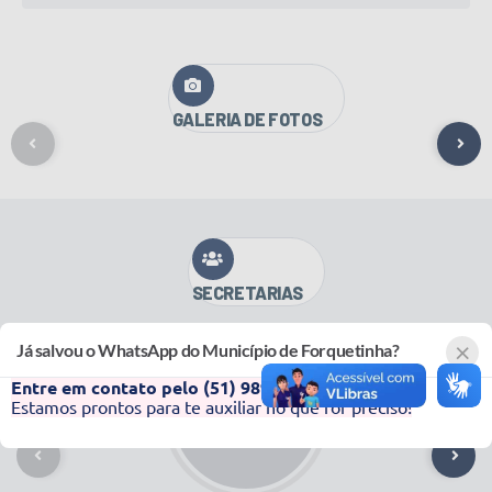
VER MAIS
GALERIA DE FOTOS
VER MAIS
SECRETARIAS
×
Já salvou o WhatsApp do Município de Forquetinha?
Entre em contato pelo (51) 98931-8015.
Estamos prontos para te auxiliar no que for preciso!