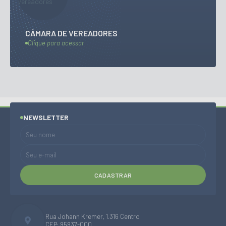
CÂMARA DE VEREADORES
Clique para acessar
NEWSLETTER
CADASTRAR
Rua Johann Kremer, 1.316 Centro
CEP: 95937-000