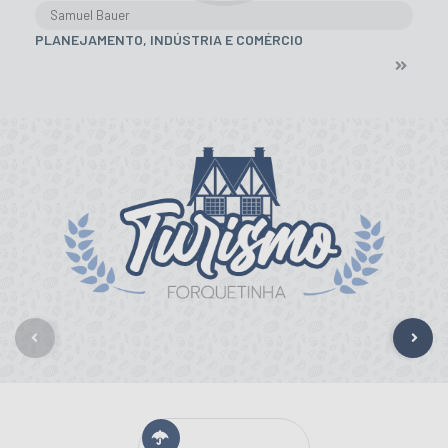
Samuel Bauer
PLANEJAMENTO, INDÚSTRIA E COMÉRCIO
Igreja Evangélica Luterana do Brasil