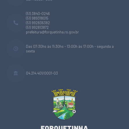
(51) 3840-0246
(51) 989318015
(51) 992836382
(51) 992813872
prefeitura@forquetinha.rs.gov.br
Das 07:30hs às 11:30hs - 13:00h às 17:00h - segunda a
sexta
04.214.401/0001-03