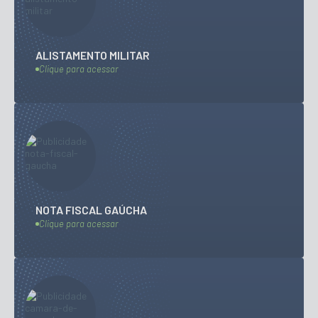
ALISTAMENTO MILITAR
Clique para acessar
NOTA FISCAL GAÚCHA
Clique para acessar