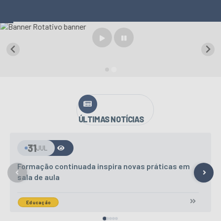
VER MAIS
ÚLTIMAS NOTÍCIAS
30
JUL
Todas as pontes e acessos estão liberados
Transporte e...