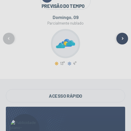
PREVISÃO DO TEMPO
Segunda-feira
10
Parcialmente nublado
15°
7°
ACESSO RÁPIDO