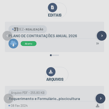
VER MAIS
EDITAIS
26
AGO
Concorrência Eletrônica 011/2026
Aberto
VER MAIS
ARQUIVOS
PDF
255,80 KB
Requerimento e Formulário_piscicultura
08 Fev 2024