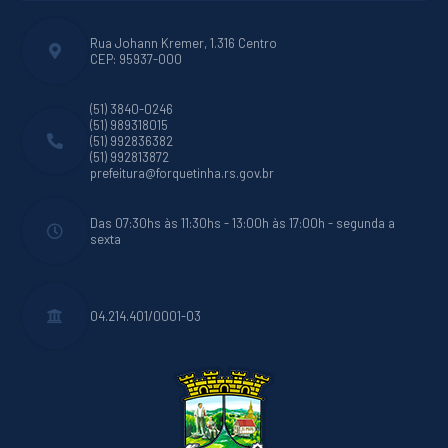
Rua Johann Kremer, 1.316 Centro
CEP: 95937-000
(51) 3840-0246
(51) 989318015
(51) 992836382
(51) 992813872
prefeitura@forquetinha.rs.gov.br
Das 07:30hs às 11:30hs - 13:00h às 17:00h - segunda a
sexta
04.214.401/0001-03