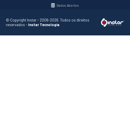
Dados Abertos
© Copyright Instar - 2006-2026. Todos os direitos
reservados -
Instar Tecnologia