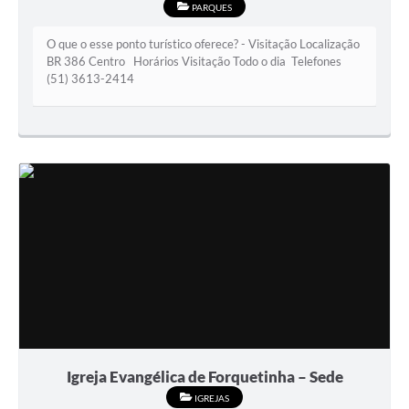
PARQUES
O que o esse ponto turístico oferece? - Visitação Localização
BR 386 Centro Horários Visitação Todo o dia Telefones
(51) 3613-2414
Igreja Evangélica de Forquetinha – Sede
IGREJAS