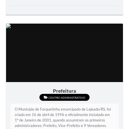
Prefeitura
CENTRO ADMINISTRATIVO
O Município de Forquetinha emancipado de Lajeado/RS, foi
criado em 16 de abril de 1996 e oficialmente instalado em
1º de Janeiro de 2001, quando assumiram os primeiros
administradores: Prefeito, Vice-Prefeito e 9 Vereadores.