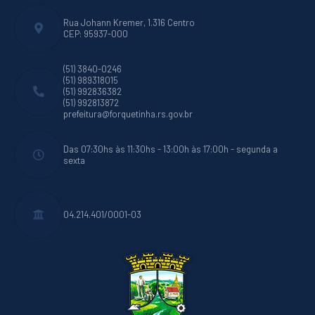
Rua Johann Kremer, 1.316 Centro
CEP: 95937-000
(51) 3840-0246
(51) 989318015
(51) 992836382
(51) 992813872
prefeitura@forquetinha.rs.gov.br
Das 07:30hs às 11:30hs - 13:00h às 17:00h - segunda a
sexta
04.214.401/0001-03