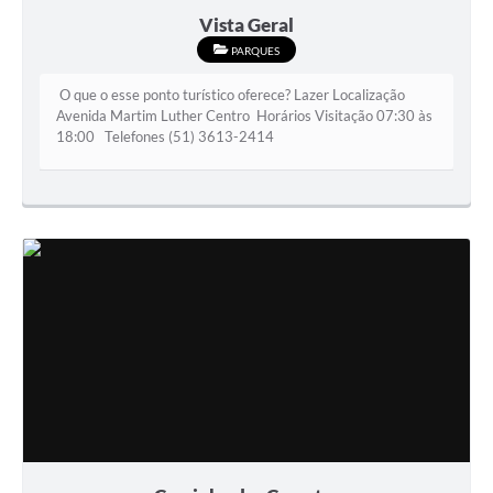
Vista Geral
PARQUES
O que o esse ponto turístico oferece? Lazer Localização
Avenida Martim Luther Centro Horários Visitação 07:30 às
18:00 Telefones (51) 3613-2414