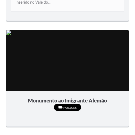
Inserido no Vale do...
Monumento ao Imigrante Alemão
PARQUES