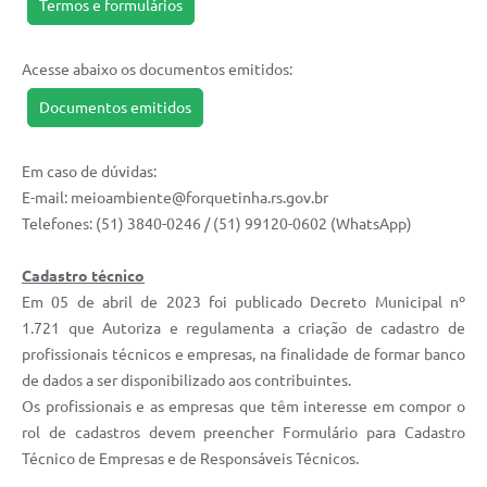
Termos e formulários
Acesse abaixo os documentos emitidos:
Documentos emitidos
Em caso de dúvidas:
E-mail: meioambiente@forquetinha.rs.gov.br
Telefones: (51) 3840-0246 / (51) 99120-0602 (WhatsApp)
Cadastro técnico
Em 05 de abril de 2023 foi publicado Decreto Municipal nº
1.721 que Autoriza e regulamenta a criação de cadastro de
profissionais técnicos e empresas, na finalidade de formar banco
de dados a ser disponibilizado aos contribuintes.
Os profissionais e as empresas que têm interesse em compor o
rol de cadastros devem preencher Formulário para Cadastro
Técnico de Empresas e de Responsáveis Técnicos.