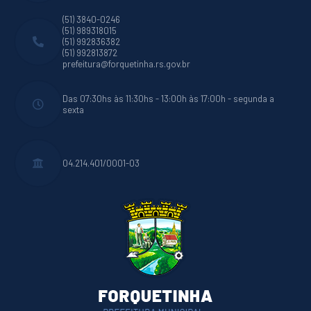
(51) 3840-0246
(51) 989318015
(51) 992836382
(51) 992813872
prefeitura@forquetinha.rs.gov.br
Das 07:30hs às 11:30hs - 13:00h às 17:00h - segunda a
sexta
04.214.401/0001-03