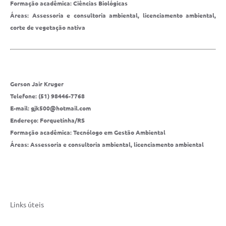
Formação acadêmica: Ciências Biológicas
Áreas: Assessoria e consultoria ambiental, licenciamento ambiental,
corte de vegetação nativa
Gerson Jair Kruger
Telefone: (51) 98446-7768
E-mail: gjk500@hotmail.com
Endereço: Forquetinha/RS
Formação acadêmica: Tecnólogo em Gestão Ambiental
Áreas: Assessoria e consultoria ambiental, licenciamento ambiental
Links úteis