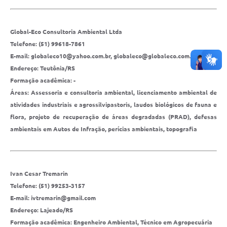
Global-Eco Consultoria Ambiental Ltda
Telefone: (51) 99618-7861
E-mail: globaleco10@yahoo.com.br, globaleco@globaleco.com.br
Endereço: Teutônia/RS
Formação acadêmica: -
Áreas: Assessoria e consultoria ambiental, licenciamento ambiental de
atividades industriais e agrossilvipastoris, laudos biológicos de fauna e
flora, projeto de recuperação de áreas degradadas (PRAD), defesas
ambientais em Autos de Infração, perícias ambientais, topografia
Ivan Cesar Tremarin
Telefone: (51) 99253-3157
E-mail: ivtremarin@gmail.com
Endereço: Lajeado/RS
Formação acadêmica: Engenheiro Ambiental, Técnico em Agropecuária