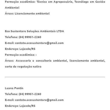
Formação acadêmica: Técnica em Agropecuária, Tecnóloga em Gestão
Ambiental
Áreas: Licenciamento ambiental
Eco Sustentare Soluções Ambientais LTDA
Telefone: (54) 99951-2260
E-mail: contato.ecosustentare@gmail.com
Endereço: Lajeado/RS
Formação acadêmica: -
Áreas: Assessoria e consultoria ambiental, licenciamento ambiental,
corte de vegetação nativa
Luana Pontin
Telefone: (54) 99951-2260
E-mail: contato.ecosustentare@gmail.com
Endereço: Lajeado/RS