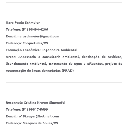
Nara Paula Schmeier
Telefone: (51) 98494-4206
E-mail: naraschmeier@gmail.com
Endereço: Forquetinha/RS
Formação acadêmica: Engenheira Ambiental
Áreas: Assessoria e consultoria ambiental, destinação de resíduos,
licenciamento ambiental, tratamento de agua e efluentes, projeto de
recuperação de áreas degradadas (PRAD)
Rosangela Cristina Kruger Simonetti
Telefone: (51) 99817-5699
E-mail: ro15kruger@hotmail.com
Endereço: Marques de Souza/RS