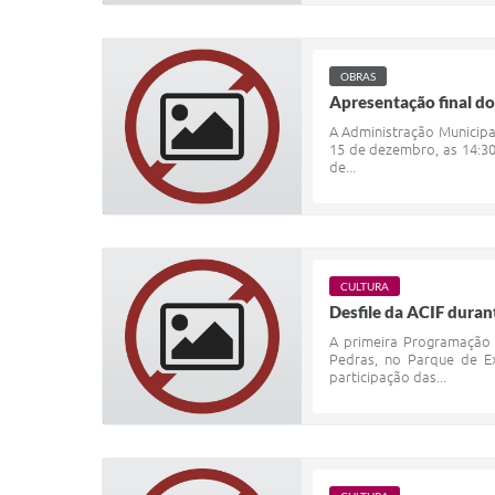
OBRAS
Apresentação final d
A Administração Municipa
15 de dezembro, as 14:30
de...
CULTURA
Desfile da ACIF dura
A primeira Programação 
Pedras, no Parque de Ex
participação das...