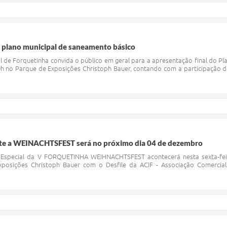
o plano municipal de saneamento básico
l de Forquetinha convida o público em geral para a apresentação final do P
h no Parque de Exposições Christoph Bauer, contando com a participação d
nte a WEINACHTSFEST será no próximo dia 04 de dezembro
Especial da V FORQUETINHA WEIHNACHTSFEST acontecerá nesta sexta-feira
posições Christoph Bauer com o Desfile da ACIF - Associação Comercial