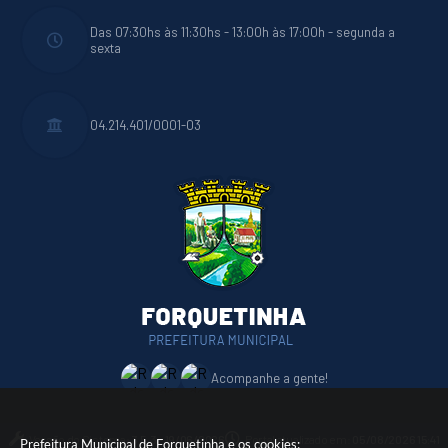
Das 07:30hs às 11:30hs - 13:00h às 17:00h - segunda a
sexta
04.214.401/0001-03
Acompanhe a gente!
Versão do Sistema:
3.5.3 - 19/06/2026
Portal atualizado em:
05/08/2026 15:41
Prefeitura Municipal de Forquetinha e os cookies: