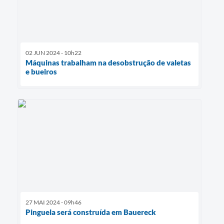
02 JUN 2024 - 10h22
Máquinas trabalham na desobstrução de valetas
e bueiros
27 MAI 2024 - 09h46
Pinguela será construída em Bauereck