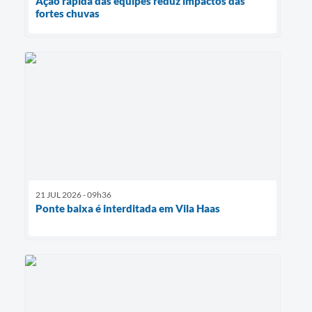
Ação rápida das equipes reduz impactos das
fortes chuvas
21 JUL 2026 - 09h36
Ponte baixa é interditada em Vila Haas