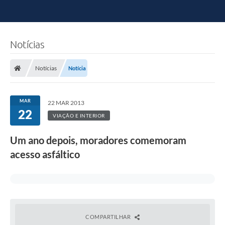
Notícias
Notícias
Notícia
MAR
22 MAR 2013
22
VIAÇÃO E INTERIOR
Um ano depois, moradores comemoram
acesso asfáltico
COMPARTILHAR