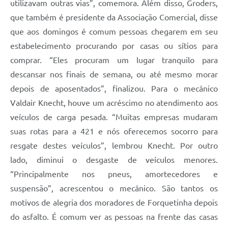
utilizavam outras vias”, comemora. Além disso, Groders,
que também é presidente da Associação Comercial, disse
que aos domingos é comum pessoas chegarem em seu
estabelecimento procurando por casas ou sítios para
comprar. “Eles procuram um lugar tranquilo para
descansar nos finais de semana, ou até mesmo morar
depois de aposentados”, finalizou. Para o mecânico
Valdair Knecht, houve um acréscimo no atendimento aos
veículos de carga pesada. “Muitas empresas mudaram
suas rotas para a 421 e nós oferecemos socorro para
resgate destes veículos”, lembrou Knecht. Por outro
lado, diminui o desgaste de veículos menores.
“Principalmente nos pneus, amortecedores e
suspensão”, acrescentou o mecânico. São tantos os
motivos de alegria dos moradores de Forquetinha depois
do asfalto. É comum ver as pessoas na frente das casas