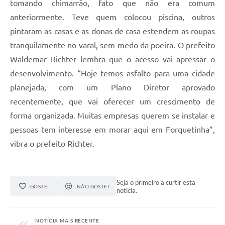
tomando chimarrão, fato que não era comum
anteriormente. Teve quem colocou piscina, outros
pintaram as casas e as donas de casa estendem as roupas
tranquilamente no varal, sem medo da poeira. O prefeito
Waldemar Richter lembra que o acesso vai apressar o
desenvolvimento. “Hoje temos asfalto para uma cidade
planejada, com um Plano Diretor aprovado
recentemente, que vai oferecer um crescimento de
forma organizada. Muitas empresas querem se instalar e
pessoas tem interesse em morar aqui em Forquetinha”,
vibra o prefeito Richter.
Seja o primeiro a curtir esta
GOSTEI
NÃO GOSTEI
notícia.
NOTÍCIA MAIS RECENTE