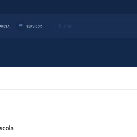
Buscar...
PRESA
SERVIDOR
scola