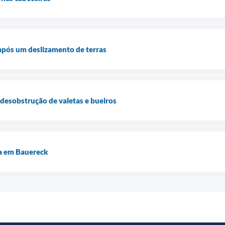
após um deslizamento de terras
desobstrução de valetas e bueiros
da em Bauereck