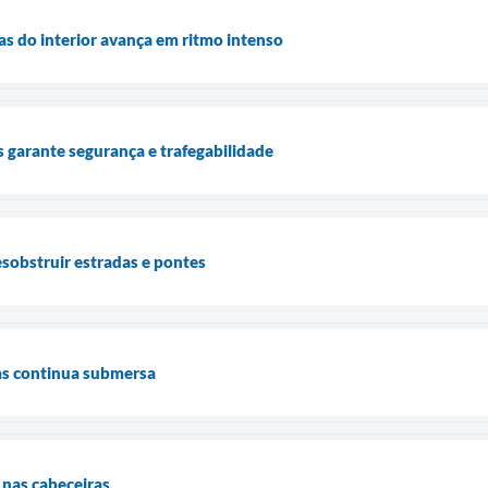
s do interior avança em ritmo intenso
garante segurança e trafegabilidade
obstruir estradas e pontes
as continua submersa
 nas cabeceiras