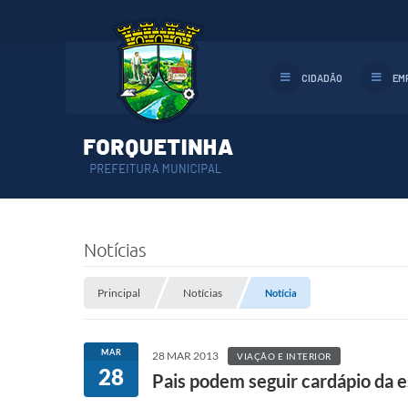
CIDADÃO
EM
Notícias
Principal
Notícias
Notícia
MAR
28 MAR 2013
VIAÇÃO E INTERIOR
28
Pais podem seguir cardápio da e