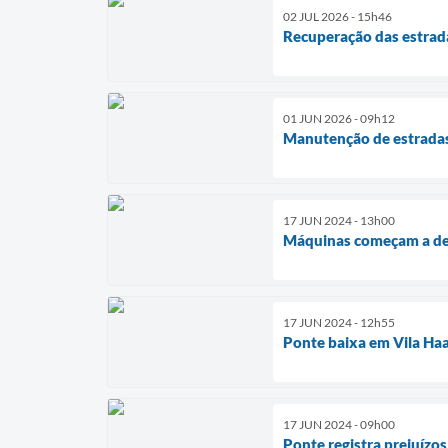
02 JUL 2026 - 15h46
Recuperação das estrada
01 JUN 2026 - 09h12
Manutenção de estradas 
17 JUN 2024 - 13h00
Máquinas começam a des
17 JUN 2024 - 12h55
Ponte baixa em Vila Ha
17 JUN 2024 - 09h00
Ponte registra prejuízos