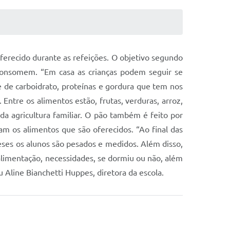
oferecido durante as refeições. O objetivo segundo
 consomem. “Em casa as crianças podem seguir se
 de carboidrato, proteínas e gordura que tem nos
 Entre os alimentos estão, frutas, verduras, arroz,
, da agricultura familiar. O pão também é feito por
am os alimentos que são oferecidos. “Ao final das
 meses os alunos são pesados e medidos. Além disso,
alimentação, necessidades, se dormiu ou não, além
Aline Bianchetti Huppes, diretora da escola.