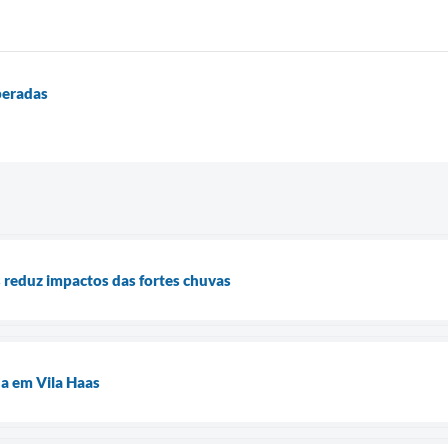
peradas
 reduz impactos das fortes chuvas
da em Vila Haas