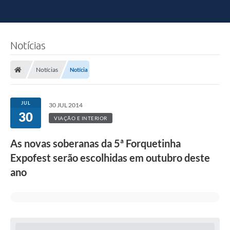
Notícias
Notícias
Notícia
JUL
30 JUL 2014
30
VIAÇÃO E INTERIOR
As novas soberanas da 5ª Forquetinha
Expofest serão escolhidas em outubro deste
ano