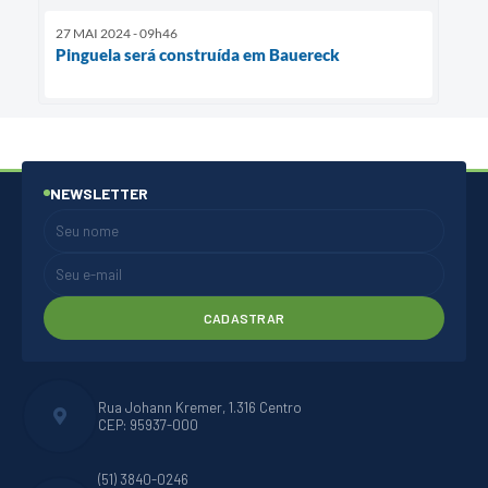
27 MAI 2024 - 09h46
Pinguela será construída em Bauereck
NEWSLETTER
CADASTRAR
Rua Johann Kremer, 1.316 Centro
CEP: 95937-000
(51) 3840-0246