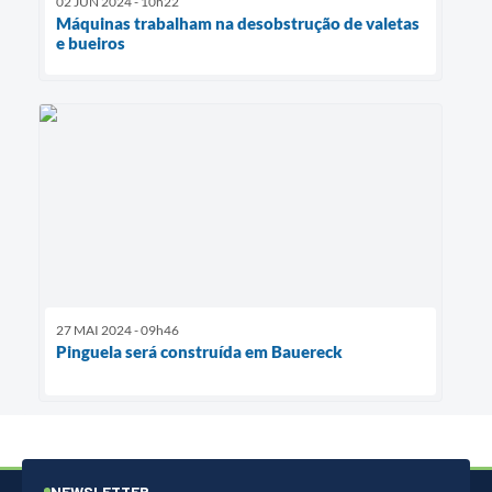
02 JUN 2024 - 10h22
Máquinas trabalham na desobstrução de valetas
e bueiros
27 MAI 2024 - 09h46
Pinguela será construída em Bauereck
NEWSLETTER