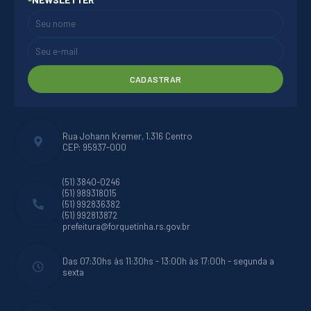
CADASTRAR
Rua Johann Kremer, 1.316 Centro
CEP: 95937-000
(51) 3840-0246
(51) 989318015
(51) 992836382
(51) 992813872
prefeitura@forquetinha.rs.gov.br
Das 07:30hs às 11:30hs - 13:00h às 17:00h - segunda a
sexta