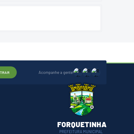
Acompanhe a gente!
TRAR