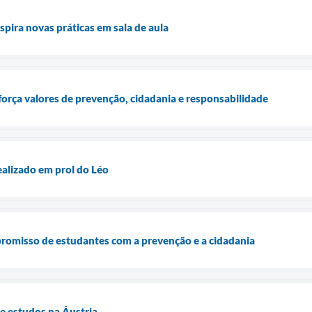
pira novas práticas em sala de aula
orça valores de prevenção, cidadania e responsabilidade
ealizado em prol do Léo
romisso de estudantes com a prevenção e a cidadania
e estudos na Áustria