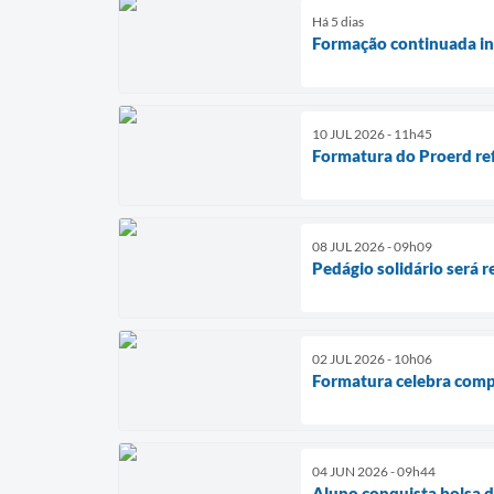
Há 5 dias
Formação continuada ins
10 JUL 2026 - 11h45
Formatura do Proerd ref
08 JUL 2026 - 09h09
Pedágio solidário será r
02 JUL 2026 - 10h06
Formatura celebra comp
04 JUN 2026 - 09h44
Aluno conquista bolsa d