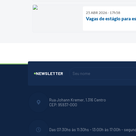
25 ABR 2026 - 17h58
Vagas de estágio para 
NEWSLETTER
Rua Johann Kremer, 1.316 Centro
CEP: 95937-000
Das 07:30hs às 11:30hs - 13:00h às 17:00h - segun