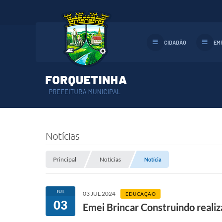
CIDADÃO
EM
Notícias
Principal
Notícias
Notícia
JUL
03 JUL 2024
EDUCAÇÃO
03
Emei Brincar Construindo realiza