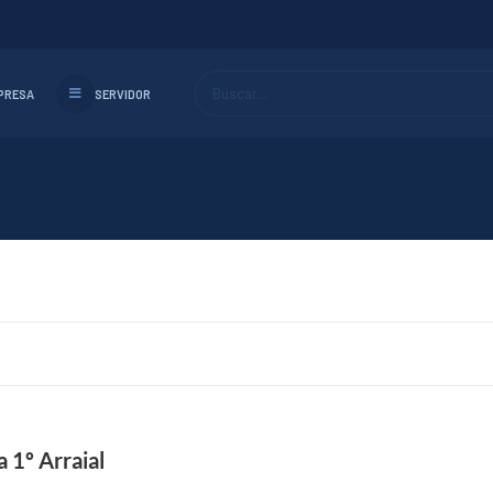
Buscar...
PRESA
SERVIDOR
 1º Arraial