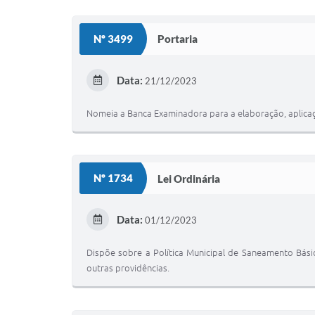
Nº 3499
Portaria
Data:
21/12/2023
Nomeia a Banca Examinadora para a elaboração, aplicaç
Nº 1734
Lei Ordinária
Data:
01/12/2023
Dispõe sobre a Política Municipal de Saneamento Bási
outras providências.