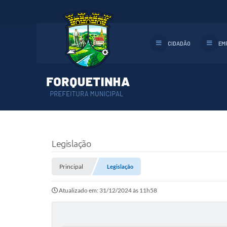
CIDADÃO
EM
Legislação
Principal
Legislação
Atualizado em: 31/12/2024 às 11h58