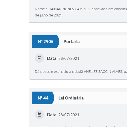
Nomeia, TAINAN NUNES CAMPOS, aprovada em concurso pú
de julho de 2021.
Nº 2905
Portaria
Data:
28/07/2021
Dá posse e exercício a cidadã ANELIZE SAGGIN ALVES, pa
Nº 44
Lei Ordinária
Data:
28/07/2021