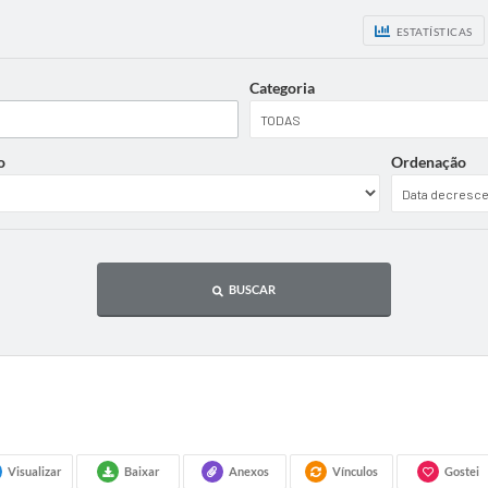
ESTATÍSTICAS
Categoria
o
Ordenação
BUSCAR
Visualizar
Baixar
Anexos
Vínculos
Gostei