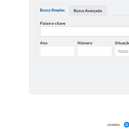
Busca Simples
Busca Avançada
Palavra-chave
Ano
Número
Situaçã
LEGENDA: