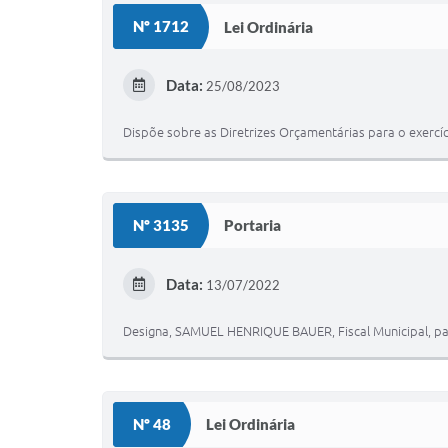
Nº 1712
Lei Ordinária
Data:
25/08/2023
Dispõe sobre as Diretrizes Orçamentárias para o exercíc
Nº 3135
Portaria
Data:
13/07/2022
Designa, SAMUEL HENRIQUE BAUER, Fiscal Municipal, para
Nº 48
Lei Ordinária