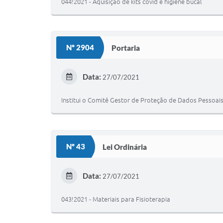
044!2021 - Aquisição de kits covid e higiene bucal
Nº 2904
Portaria
Data:
27/07/2021
Institui o Comitê Gestor de Proteção de Dados Pessoais
Nº 43
Lei Ordinária
Data:
27/07/2021
043!2021 - Materiais para Fisioterapia