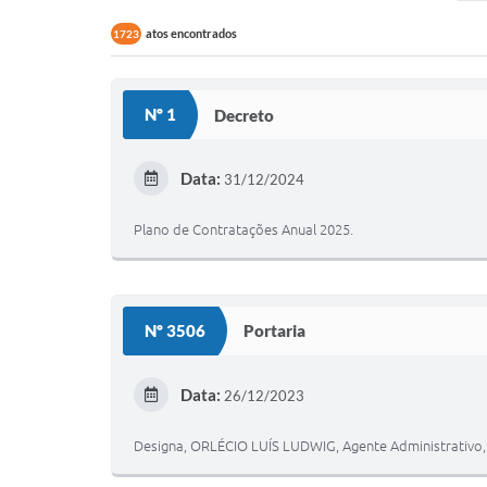
atos encontrados
1723
Nº 1
Decreto
Data:
31/12/2024
Plano de Contratações Anual 2025.
Nº 3506
Portaria
Data:
26/12/2023
Designa, ORLÉCIO LUÍS LUDWIG, Agente Administrativo, 