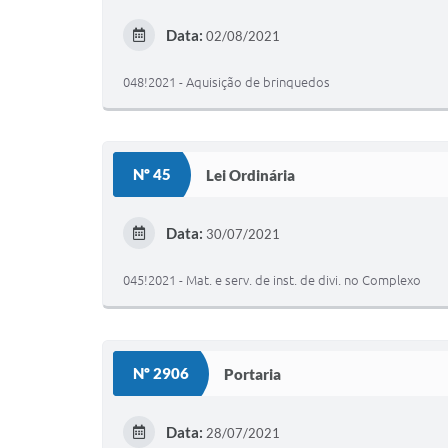
Data:
02/08/2021
048!2021 - Aquisição de brinquedos
Nº 45
Lei Ordinária
Data:
30/07/2021
045!2021 - Mat. e serv. de inst. de divi. no Complexo
Nº 2906
Portaria
Data:
28/07/2021