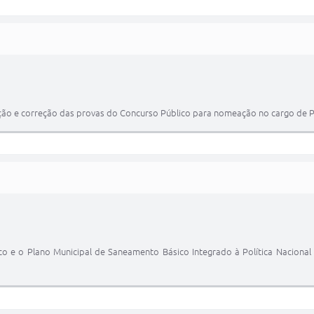
ão e correção das provas do Concurso Público para nomeação no cargo de Pr
co e o Plano Municipal de Saneamento Básico Integrado à Política Nacional