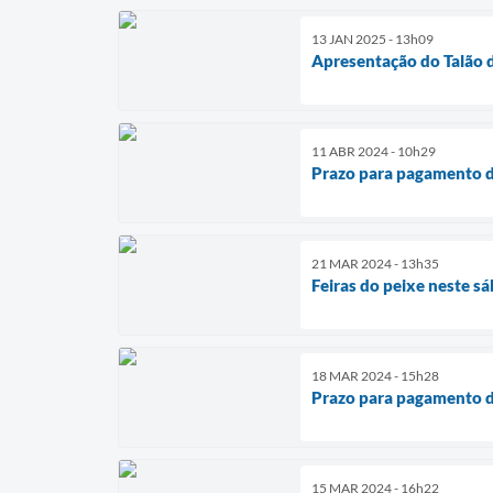
13 JAN 2025 - 13h09
Apresentação do Talão de
11 ABR 2024 - 10h29
Prazo para pagamento d
21 MAR 2024 - 13h35
Feiras do peixe neste s
18 MAR 2024 - 15h28
Prazo para pagamento d
15 MAR 2024 - 16h22