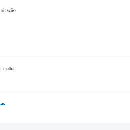
nicação
ta notícia.
tas