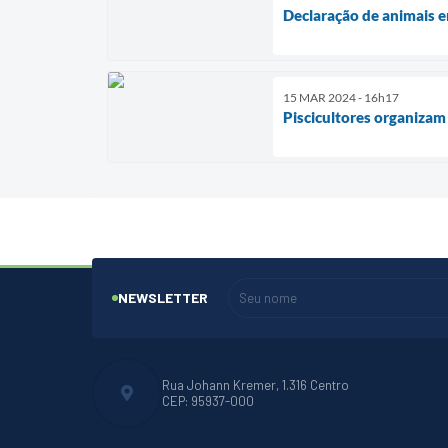
Declaração de animais 
15 MAR 2024 - 16h17
Piscicultores organizam 
NEWSLETTER
Rua Johann Kremer, 1.316 Centro
CEP: 95937-000