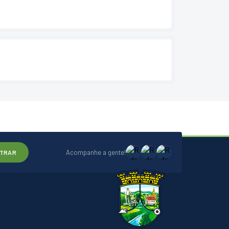
Acompanhe a gente!
TRAR