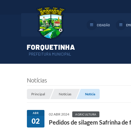
CIDADÃO
EM
Notícias
Principal
Notícias
Notícia
ABR
02 ABR 2024
AGRICULTURA
02
Pedidos de silagem Safrinha de