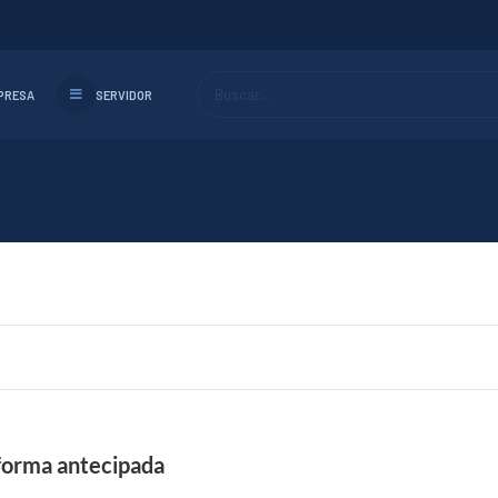
Buscar...
PRESA
SERVIDOR
 forma antecipada