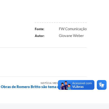
FW Comunicação
Fonte:
Giovane Weber
Autor:
NOTÍCIA MENOS RECENTE
Obras de Romero Britto são tema de projeto