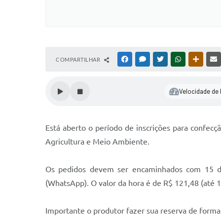
COMPARTILHAR
FACEBOOK
MESSENGER
TWITTER
WHATSAPP
OUTRAS
Velocidade de l
Está aberto o período de inscrições para confecç
Agricultura e Meio Ambiente.
Os pedidos devem ser encaminhados com 15 dia
(WhatsApp). O valor da hora é de R$ 121,48 (até 1
Importante o produtor fazer sua reserva de forma 