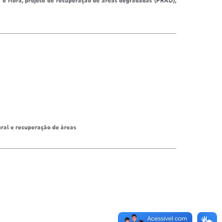
na e flora, projeto de recuperação de áreas degradadas (PRAD),
ural e recuperação de áreas