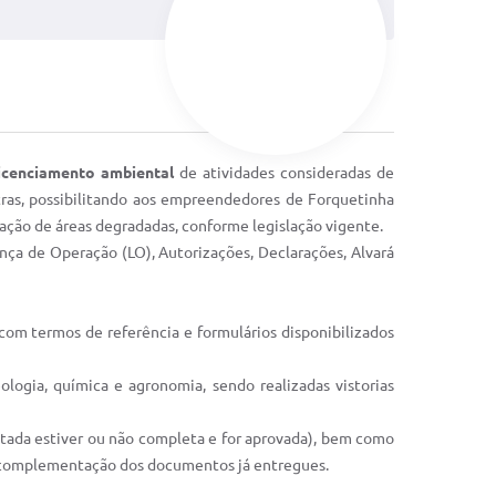
licenciamento ambiental
de atividades consideradas de
outras, possibilitando aos empreendedores de Forquetinha
ação de áreas degradadas, conforme legislação vigente.
ença de Operação (LO), Autorizações, Declarações, Alvará
com termos de referência e formulários disponibilizados
logia, química e agronomia, sendo realizadas vistorias
tada estiver ou não completa e for aprovada), bem como
to complementação dos documentos já entregues.