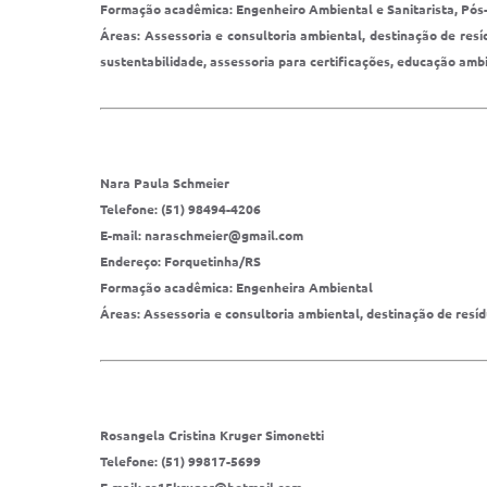
Formação acadêmica: Engenheiro Ambiental e Sanitarista, Pó
Áreas: Assessoria e consultoria ambiental, destinação de resí
sustentabilidade, assessoria para certificações, educação amb
Nara Paula Schmeier
Telefone: (51) 98494-4206
E-mail: naraschmeier@gmail.com
Endereço: Forquetinha/RS
Formação acadêmica: Engenheira Ambiental
Áreas: Assessoria e consultoria ambiental, destinação de res
Rosangela Cristina Kruger Simonetti
Telefone: (51) 99817-5699