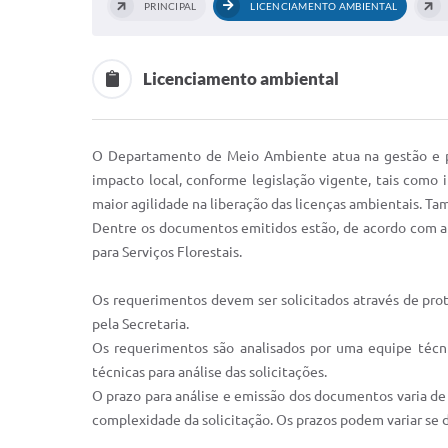
PRINCIPAL
LICENCIAMENTO AMBIENTAL
Licenciamento ambiental
O Departamento de Meio Ambiente atua na gestão e pr
impacto local, conforme legislação vigente, tais como i
maior agilidade na liberação das licenças ambientais. T
Dentre os documentos emitidos estão, de acordo com a le
para Serviços Florestais.
Os requerimentos devem ser solicitados através de prot
pela Secretaria.
Os requerimentos são analisados por uma equipe técnic
técnicas para análise das solicitações.
O prazo para análise e emissão dos documentos varia d
complexidade da solicitação. Os prazos podem variar s