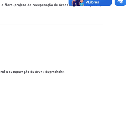
na e flora, projeto de recuperação de áreas degradadas (PRAD),
tural e recuperação de áreas degradadas