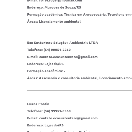
E-mail: ro15kruger@hotmail.com
Endereço: Marques de Souza/RS
Formação acadêmica: Técnica em Agropecuária, Tecnóloga em
Áreas: Licenciamento ambiental
Eco Sustentare Soluções Ambientais LTDA
Telefone: (54) 99951-2260
E-mail: contato.ecosustentare@gmail.com
Endereço: Lajeado/RS
Formação acadêmica: -
Áreas: Assessoria e consultoria ambiental, licenciamento ambi
Luana Pontin
Telefone: (54) 99951-2260
E-mail: contato.ecosustentare@gmail.com
Endereço: Lajeado/RS