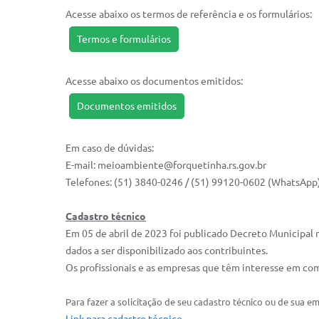
Acesse abaixo os termos de referência e os formulários:
Termos e formulários
Acesse abaixo os documentos emitidos:
Documentos emitidos
Em caso de dúvidas:
E-mail: meioambiente@forquetinha.rs.gov.br
Telefones: (51) 3840-0246 / (51) 99120-0602 (WhatsApp
Cadastro técnico
Em 05 de abril de 2023 foi publicado Decreto Municipal n
dados a ser disponibilizado aos contribuintes.
Os profissionais e as empresas que têm interesse em co
Para fazer a solicitação de seu cadastro técnico ou de sua em