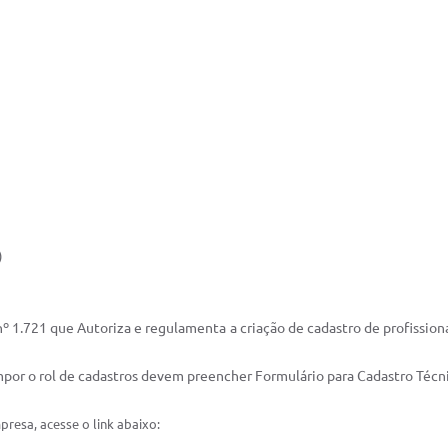
)
º 1.721 que Autoriza e regulamenta a criação de cadastro de profission
mpor o rol de cadastros devem preencher Formulário para Cadastro Técn
presa, acesse o link abaixo: