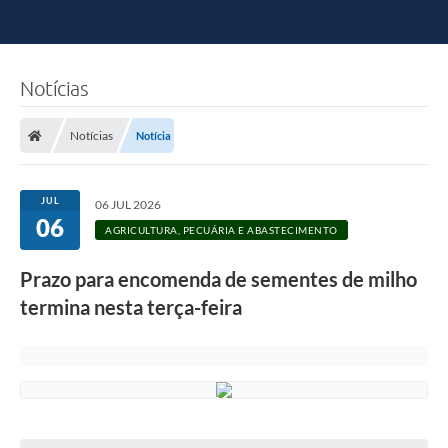
Notícias
Notícias
Notícia
JUL
06 JUL 2026
06
AGRICULTURA, PECUÁRIA E ABASTECIMENTO
Prazo para encomenda de sementes de milho
termina nesta terça-feira