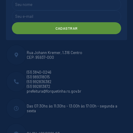
CADASTRAR
Rua Johann Kremer, 1.316 Centro
CEP: 95937-000
(51) 3840-0246
(51) 989318015
(51) 992836382
(51) 992813872
prefeitura@forquetinha.rs.gov.br
Das 07:30hs às 11:30hs - 13:00h às 17:00h - segunda a
sexta