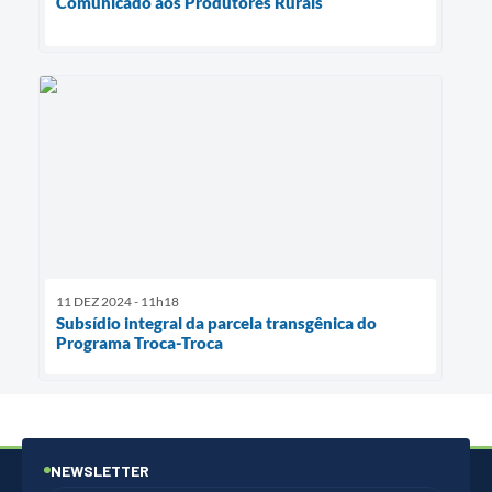
Comunicado aos Produtores Rurais
11 DEZ 2024 - 11h18
Subsídio integral da parcela transgênica do
Programa Troca-Troca
NEWSLETTER