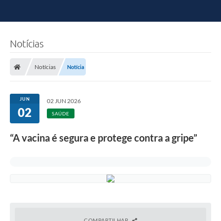
Notícias
Notícias
Notícia
JUN
02 JUN 2026
02
SAÚDE
“A vacina é segura e protege contra a gripe”
COMPARTILHAR