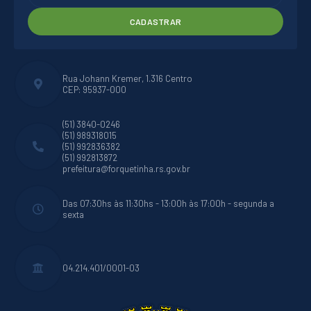
CADASTRAR
Rua Johann Kremer, 1.316 Centro
CEP: 95937-000
(51) 3840-0246
(51) 989318015
(51) 992836382
(51) 992813872
prefeitura@forquetinha.rs.gov.br
Das 07:30hs às 11:30hs - 13:00h às 17:00h - segunda a
sexta
04.214.401/0001-03