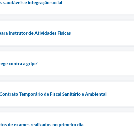
s saudáveis e integração social
ara Instrutor de Atividades Físicas
tege contra a gripe”
 Contrato Temporário de Fiscal Sanitário e Ambiental
os de exames realizados no primeiro dia