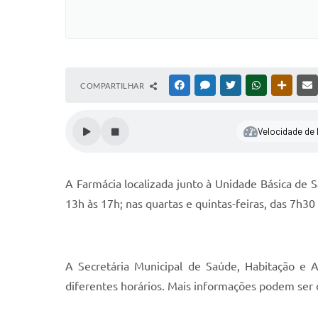
COMPARTILHAR
FACEBOOK
MESSENGER
TWITTER
WHATSAPP
OUTRAS
Velocidade de l
A Farmácia localizada junto à Unidade Básica de 
13h às 17h; nas quartas e quintas-feiras, das 7h30
A Secretária Municipal de Saúde, Habitação e A
diferentes horários. Mais informações podem ser 