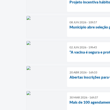
Projeto incentiva hábito
08 JUN 2026 - 10h57
Município abre seleção p
02 JUN 2026 - 19h45
“A vacina é segura e pro
20 ABR 2026 - 16h33
Abertas inscrições para
30 MAR 2026 - 16h37
Mais de 100 agendament