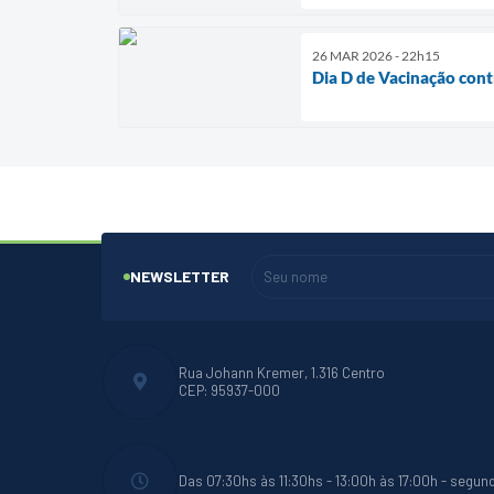
26 MAR 2026 - 22h15
Dia D de Vacinação cont
NEWSLETTER
Rua Johann Kremer, 1.316 Centro
CEP: 95937-000
Das 07:30hs às 11:30hs - 13:00h às 17:00h - segun