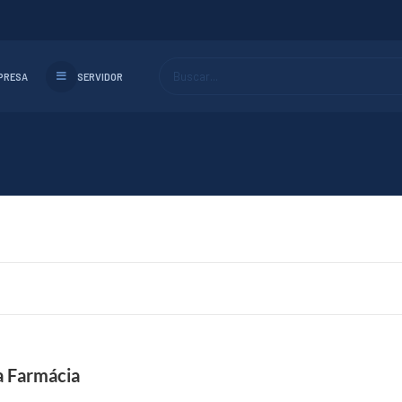
Buscar...
PRESA
SERVIDOR
a Farmácia