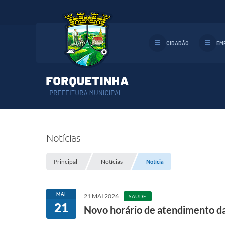
CIDADÃO
EM
Notícias
Principal
Notícias
Notícia
MAI
21 MAI 2026
SAÚDE
21
Novo horário de atendimento d