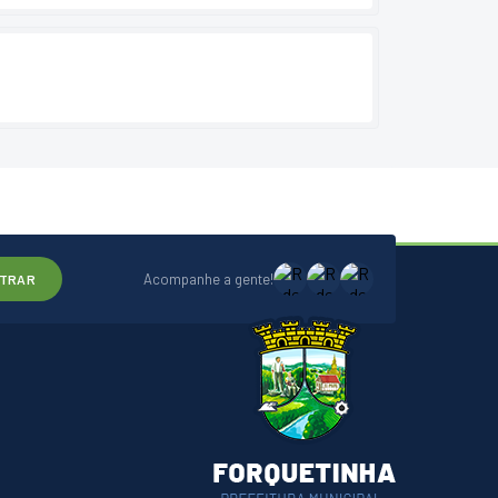
Acompanhe a gente!
TRAR