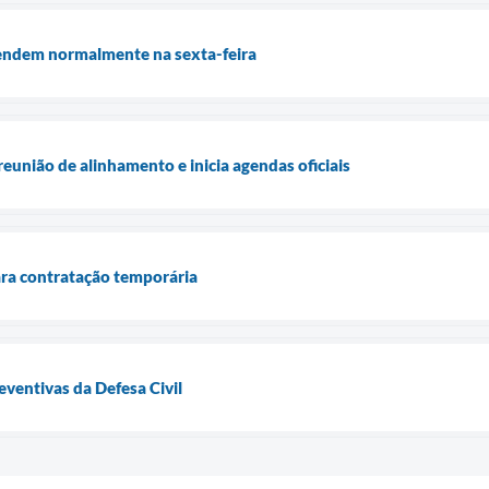
tendem normalmente na sexta-feira
reunião de alinhamento e inicia agendas oficiais
ara contratação temporária
eventivas da Defesa Civil