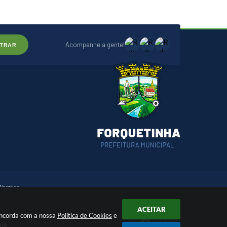
Acompanhe a gente!
TRAR
Abertos
ACEITAR
concorda com a nossa
Política de Cookies
e
gia