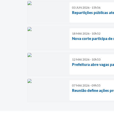
03 JUN 2026 - 15h56
Repartições públicas a
18 MAI 2026 - 10h52
Nova corte participa de 
12 MAI 2026 - 10h53
Prefeitura abre vagas p
07 MAI 2026 - 09h55
Reunião define ações pr