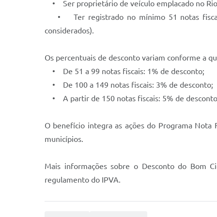
• Ser proprietário de veículo emplacado no Rio G
• Ter registrado no mínimo 51 notas fiscais
considerados).
Os percentuais de desconto variam conforme a quan
• De 51 a 99 notas fiscais: 1% de desconto;
• De 100 a 149 notas fiscais: 3% de desconto;
• A partir de 150 notas fiscais: 5% de desconto
O benefício integra as ações do Programa Nota Fi
municípios.
Mais informações sobre o Desconto do Bom Cid
regulamento do IPVA.