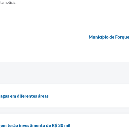
ta notícia.
Município de Forque
agas em diferentes áreas
gem terão investimento de R$ 30 mil