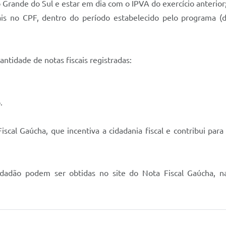
rande do Sul e estar em dia com o IPVA do exercício anterior
 no CPF, dentro do período estabelecido pelo programa (d
tidade de notas fiscais registradas:
.
scal Gaúcha, que incentiva a cidadania fiscal e contribui par
adão podem ser obtidas no site do Nota Fiscal Gaúcha, n