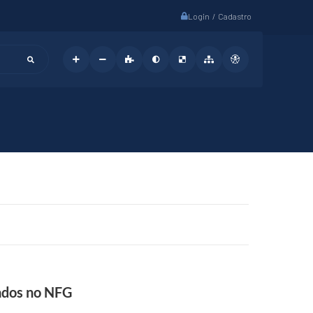
Login / Cadastro
ados no NFG