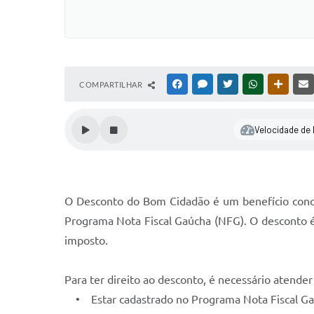
COMPARTILHAR
FACEBOOK
MESSENGER
TWITTER
WHATSAPP
OUTRAS
Velocidade de l
O Desconto do Bom Cidadão é um benefício conce
Programa Nota Fiscal Gaúcha (NFG). O desconto é
imposto.
Para ter direito ao desconto, é necessário atender 
• Estar cadastrado no Programa Nota Fiscal Gaú