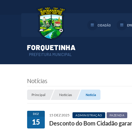
CIDADÃO
EM
Notícias
Principal
Notícias
Notícia
DEZ
15 DEZ 2025
ADMINISTRAÇÃO
FAZENDA
15
Desconto do Bom Cidadão garan