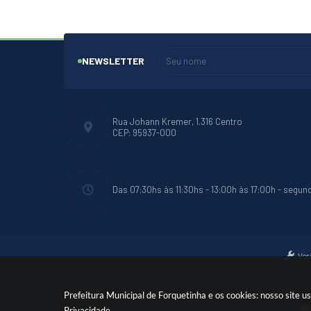
NEWSLETTER
Rua Johann Kremer, 1.316 Centro
CEP: 95937-000
Das 07:30hs às 11:30hs - 13:00h às 17:00h - segun
Ver
Prefeitura Municipal de Forquetinha e os cookies: nosso site
© 
Privacidade
.