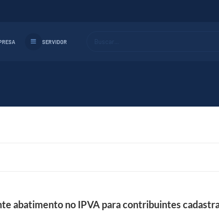
Buscar...
PRESA
SERVIDOR
te abatimento no IPVA para contribuintes cadastr