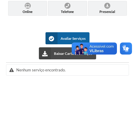
Online
Telefone
Presencial
Avaliar Serviços
Baixar Carta de Serviços
Nenhum serviço encontrado.