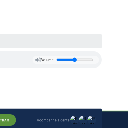
Volume
Acompanhe a gente!
TRAR