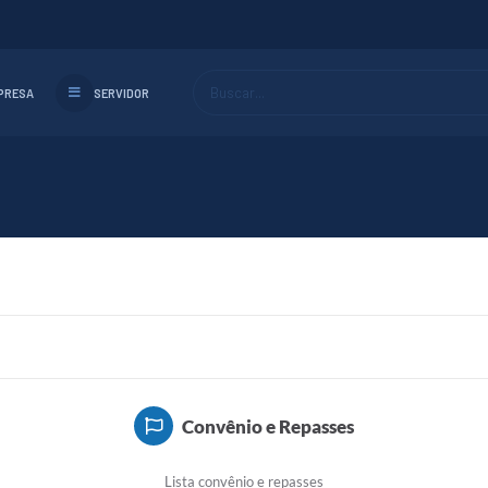
Buscar...
PRESA
SERVIDOR
Convênio e Repasses
Lista convênio e repasses