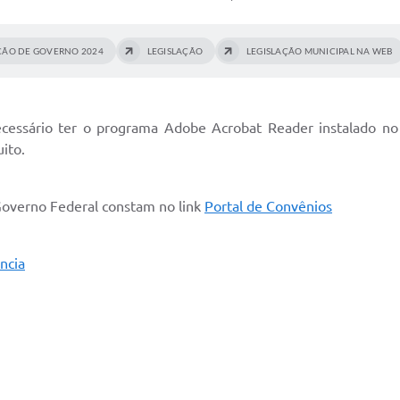
ÇÃO DE GOVERNO 2024
LEGISLAÇÃO
LEGISLAÇÃO MUNICIPAL NA WEB
ecessário ter o programa Adobe Acrobat Reader instalado no
ito.
Governo Federal constam no link
Portal de Convênios
ncia