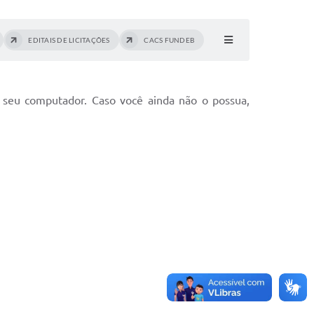
EDITAIS DE LICITAÇÕES
CACS FUNDEB
 seu computador. Caso você ainda não o possua,