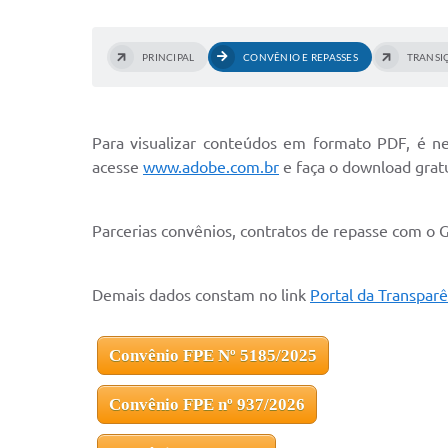
PRINCIPAL
CONVÊNIO E REPASSES
TRANSI
Para visualizar conteúdos em formato PDF, é n
acesse
www.adobe.com.br
e faça o download gratu
Parcerias convênios, contratos de repasse com o 
Demais dados constam no link
Portal da Transparê
Convênio FPE Nº 5185/2025
Convênio FPE nº 937/2026