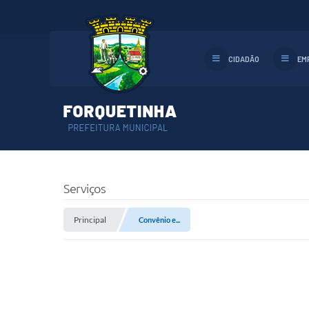
CIDADÃO
EM
Serviços
Principal
Convênio e...