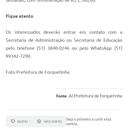
semanais, com remuneração de R$ 2.500,00.
Fique atento
Os interessados deverão entrar em contato com a
Secretaria de Administração ou Secretaria de Educação
pelo telefone (51) 3840-0246 ou pelo WhatsApp (51)
99342-7290.
Foto Prefeitura de Forquetinha
AI Prefeitura de Forquetinha
Fonte:
Seja o primeiro a curtir esta
GOSTEI
NÃO GOSTEI
notícia.