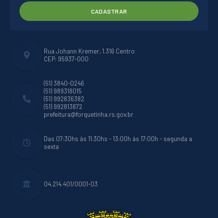
CADASTRAR
Rua Johann Kremer, 1.316 Centro
CEP: 95937-000
(51) 3840-0246
(51) 989318015
(51) 992836382
(51) 992813872
prefeitura@forquetinha.rs.gov.br
Das 07:30hs às 11:30hs - 13:00h às 17:00h - segunda a
sexta
04.214.401/0001-03