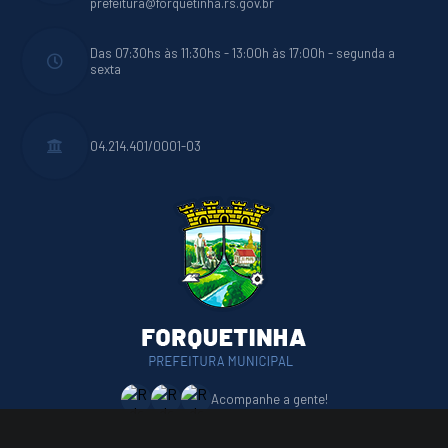
prefeitura@forquetinha.rs.gov.br
Das 07:30hs às 11:30hs - 13:00h às 17:00h - segunda a
sexta
04.214.401/0001-03
Acompanhe a gente!