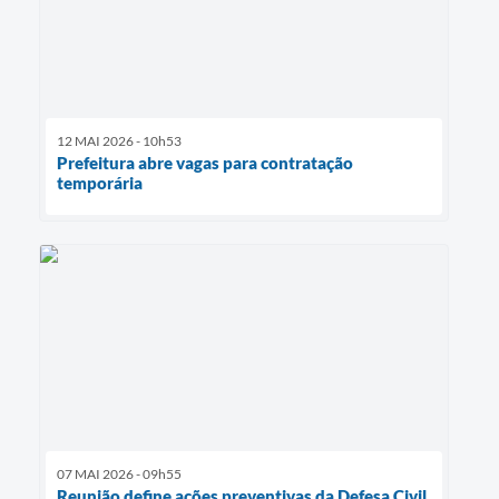
12 MAI 2026 - 10h53
Prefeitura abre vagas para contratação
temporária
07 MAI 2026 - 09h55
Reunião define ações preventivas da Defesa Civil