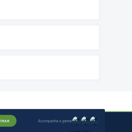
Acompanhe a gente!
TRAR