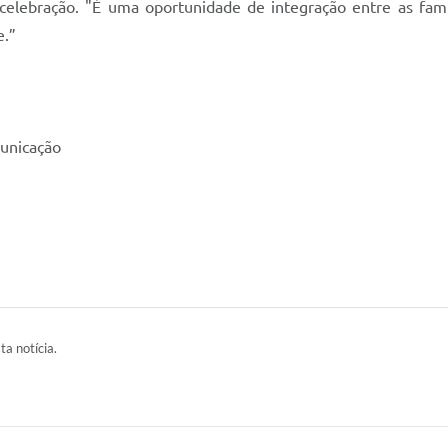
celebração. "É uma oportunidade de integração entre as famíli
e.”
unicação
ta notícia.