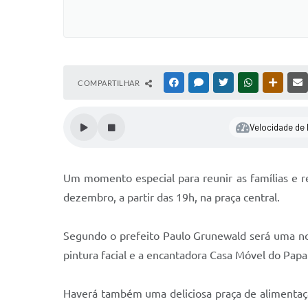
COMPARTILHAR
FACEBOOK
MESSENGER
TWITTER
WHATSAPP
OUTRAS
Velocidade de l
Um momento especial para reunir as famílias e re
dezembro, a partir das 19h, na praça central.
Segundo o prefeito Paulo Grunewald será uma no
pintura facial e a encantadora Casa Móvel do Papa
Haverá também uma deliciosa praça de alimentação