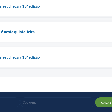
fest chega a 13ª edição
 é nesta quinta-feira
fest chega a 13ª edição
CADAS