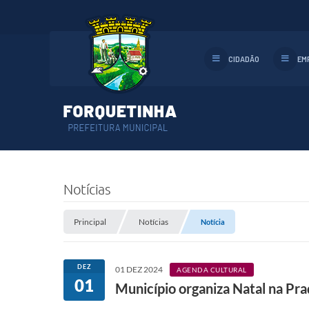
CIDADÃO
EM
Notícias
Principal
Notícias
Notícia
DEZ
01 DEZ 2024
AGENDA CULTURAL
01
Município organiza Natal na Pra