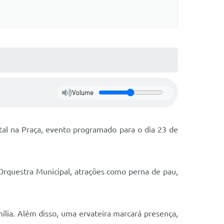
Volume
atal na Praça, evento programado para o dia 23 de
rquestra Municipal, atrações como perna de pau,
ília. Além disso, uma ervateira marcará presença,