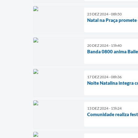
23 DEZ 2024 - 08h50
Natal na Praça promete 
20 DEZ 2024 - 15h40
Banda 0800 anima Baile
17 DEZ 2024 - 08h36
Noite Natalina integra 
13 DEZ 2024 - 15h24
Comunidade realiza fest