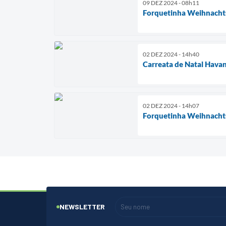
09 DEZ 2024 - 08h11
Forquetinha Weihnachts
02 DEZ 2024 - 14h40
Carreata de Natal Havan
02 DEZ 2024 - 14h07
Forquetinha Weihnachts
NEWSLETTER