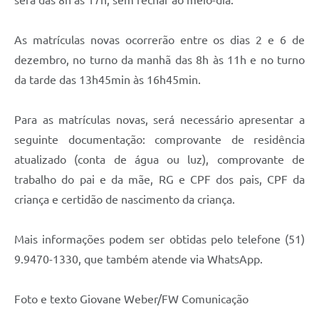
será das 8h às 17h, sem fechar ao meio-dia.
As matrículas novas ocorrerão entre os dias 2 e 6 de
dezembro, no turno da manhã das 8h às 11h e no turno
da tarde das 13h45min às 16h45min.
Para as matrículas novas, será necessário apresentar a
seguinte documentação: comprovante de residência
atualizado (conta de água ou luz), comprovante de
trabalho do pai e da mãe, RG e CPF dos pais, CPF da
criança e certidão de nascimento da criança.
Mais informações podem ser obtidas pelo telefone (51)
9.9470-1330, que também atende via WhatsApp.
Foto e texto Giovane Weber/FW Comunicação