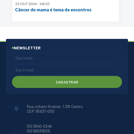
25 OUT 2024 - 16h35
Câncer de mama é tema de encontros
NEWSLETTER
CADASTRAR
Rua Johann Kremer, 1.316 Centro
CEP: 95937-000
(51) 3840-0246
(51) 989318015