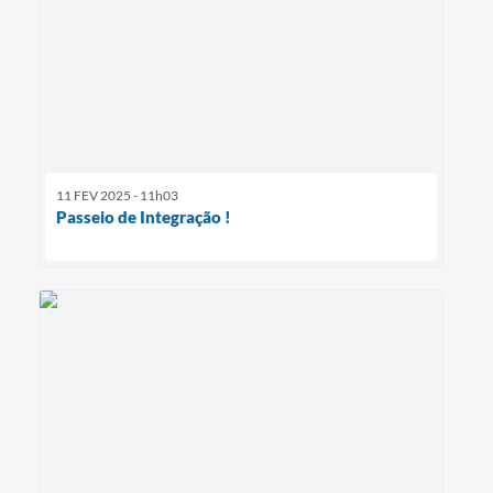
11 FEV 2025 - 11h03
Passeio de Integração !