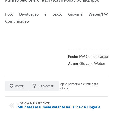
Plantão pelo telefone (51) 9.9701-0096 (WhatsApp).
Foto Divulgação e texto Giovane Weber/FW
Comunicação
FW Comunicação
Fonte:
Giovane Weber
Autor:
Seja o primeiro a curtir esta
GOSTEI
NÃO GOSTEI
notícia.
NOTÍCIA MAIS RECENTE
Mulheres assumem volante na Trilha da Lingerie