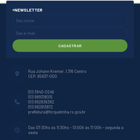
NEWSLETTER
CADASTRAR
Rua Johann Kremer, 1.316 Centro
CEP: 95937-000
(51) 3840-0246
(51) 989318015
(51) 992836382
(51) 992813872
prefeitura@forquetinha.rs.gov.br
Das 07:30hs às 11:30hs - 13:00h às 17:00h - segunda a
sexta