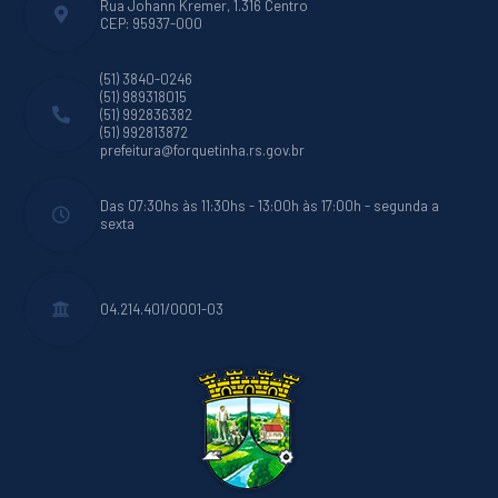
Rua Johann Kremer, 1.316 Centro
CEP: 95937-000
(51) 3840-0246
(51) 989318015
(51) 992836382
(51) 992813872
prefeitura@forquetinha.rs.gov.br
Das 07:30hs às 11:30hs - 13:00h às 17:00h - segunda a
sexta
04.214.401/0001-03