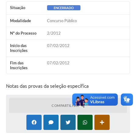
Situação
ENCERRADO
Modalidade
Concurso Público
Nº do Processo
2/2012
Início das
07/02/2012
Inscrições
Fim das
07/02/2012
Inscrições
Notas das provas da seleção específica
COMPARTILHAR