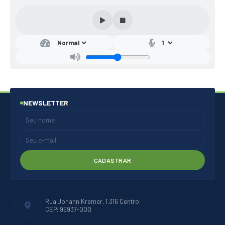
NEWSLETTER
CADASTRAR
Rua Johann Kremer, 1.316 Centro
CEP: 95937-000