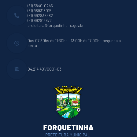
(51) 3840-0246
(51) 989318015
(51) 992836382
(51) 992813872
prefeitura@forquetinha.rs.gov.br
Das 07:30hs às 11:30hs - 13:00h às 17:00h - segunda a
sexta
04.214.401/0001-03