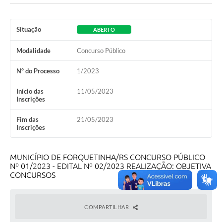
Situação
ABERTO
Modalidade
Concurso Público
Nº do Processo
1/2023
Início das
11/05/2023
Inscrições
Fim das
21/05/2023
Inscrições
MUNICÍPIO DE FORQUETINHA/RS CONCURSO PÚBLICO
Nº 01/2023 - EDITAL Nº 02/2023 REALIZAÇÃO: OBJETIVA
CONCURSOS
COMPARTILHAR