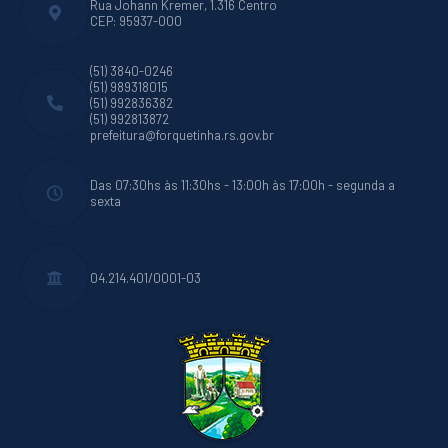
Rua Johann Kremer, 1.316 Centro
CEP: 95937-000
(51) 3840-0246
(51) 989318015
(51) 992836382
(51) 992813872
prefeitura@forquetinha.rs.gov.br
Das 07:30hs às 11:30hs - 13:00h às 17:00h - segunda a
sexta
04.214.401/0001-03