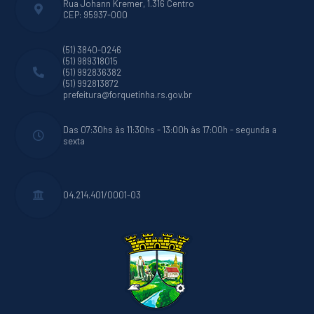
Rua Johann Kremer, 1.316 Centro
CEP: 95937-000
(51) 3840-0246
(51) 989318015
(51) 992836382
(51) 992813872
prefeitura@forquetinha.rs.gov.br
Das 07:30hs às 11:30hs - 13:00h às 17:00h - segunda a
sexta
04.214.401/0001-03