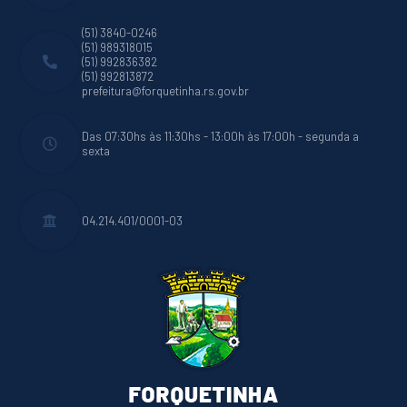
(51) 3840-0246
(51) 989318015
(51) 992836382
(51) 992813872
prefeitura@forquetinha.rs.gov.br
Das 07:30hs às 11:30hs - 13:00h às 17:00h - segunda a
sexta
04.214.401/0001-03