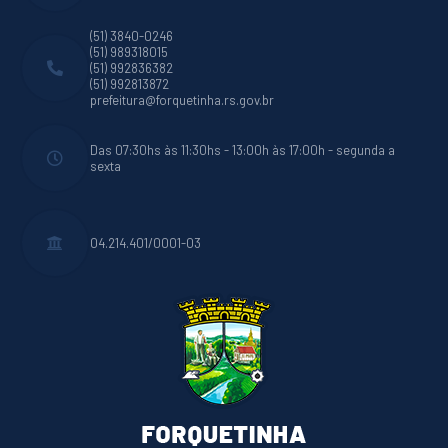
(51) 3840-0246
(51) 989318015
(51) 992836382
(51) 992813872
prefeitura@forquetinha.rs.gov.br
Das 07:30hs às 11:30hs - 13:00h às 17:00h - segunda a
sexta
04.214.401/0001-03