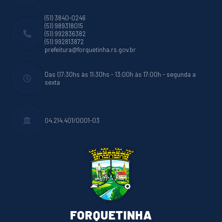
(51) 3840-0246
(51) 989318015
(51) 992836382
(51) 992813872
prefeitura@forquetinha.rs.gov.br
Das 07:30hs às 11:30hs - 13:00h às 17:00h - segunda a
sexta
04.214.401/0001-03