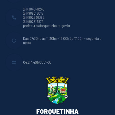
(51) 3840-0246
(51) 989318015
(51) 992836382
(51) 992813872
prefeitura@forquetinha.rs.gov.br
Das 07:30hs às 11:30hs - 13:00h às 17:00h - segunda a
sexta
04.214.401/0001-03