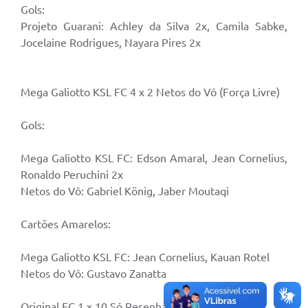
Gols:
Projeto Guarani: Achley da Silva 2x, Camila Sabke,
Jocelaine Rodrigues, Nayara Pires 2x
Mega Galiotto KSL FC 4 x 2 Netos do Vô (Força Livre)
Gols:
Mega Galiotto KSL FC: Edson Amaral, Jean Cornelius,
Ronaldo Peruchini 2x
Netos do Vô: Gabriel König, Jaber Moutaqi
Cartões Amarelos:
Mega Galiotto KSL FC: Jean Cornelius, Kauan Rotel
Netos do Vô: Gustavo Zanatta
Original FC 1 x 10 Só Resenha FC (Força Livre)