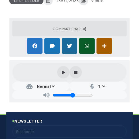
15/01/2025
9 fotos
ESPORTE E LAZER
COMPARTILHAR
NEWSLETTER