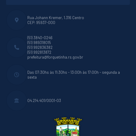
Rua Johann Kremer, 1.316 Centro
CEP: 95937-000
(51) 3840-0246
(51) 989318015
(51) 992836382
(51) 992813872
prefeitura@forquetinha.rs.gov.br
Das 07:30hs às 11:30hs - 13:00h às 17:00h - segunda a
sexta
04.214.401/0001-03