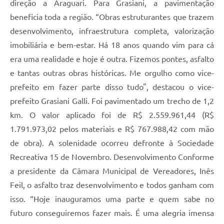
direção a Araguari. Para Grasiani, a pavimentação
beneficia toda a região. “Obras estruturantes que trazem
desenvolvimento, infraestrutura completa, valorização
imobiliária e bem-estar. Há 18 anos quando vim para cá
era uma realidade e hoje é outra. Fizemos pontes, asfalto
e tantas outras obras históricas. Me orgulho como vice-
prefeito em fazer parte disso tudo", destacou o vice-
prefeito Grasiani Galli. Foi pavimentado um trecho de 1,2
km. O valor aplicado foi de R$ 2.559.961,44 (R$
1.791.973,02 pelos materiais e R$ 767.988,42 com mão
de obra). A solenidade ocorreu defronte à Sociedade
Recreativa 15 de Novembro. Desenvolvimento Conforme
a presidente da Câmara Municipal de Vereadores, Inês
Feil, o asfalto traz desenvolvimento e todos ganham com
isso. “Hoje inauguramos uma parte e quem sabe no
futuro conseguiremos fazer mais. É uma alegria imensa