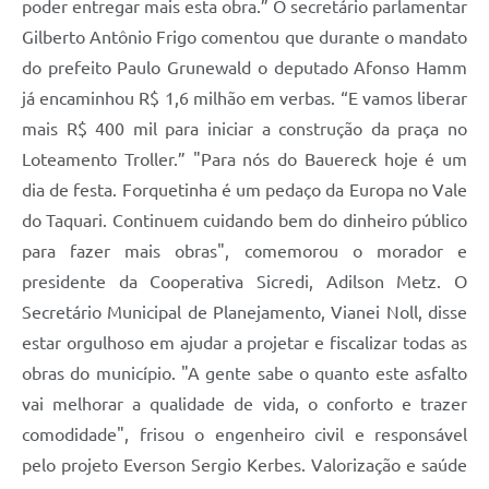
poder entregar mais esta obra.” O secretário parlamentar
Gilberto Antônio Frigo comentou que durante o mandato
do prefeito Paulo Grunewald o deputado Afonso Hamm
já encaminhou R$ 1,6 milhão em verbas. “E vamos liberar
mais R$ 400 mil para iniciar a construção da praça no
Loteamento Troller.” "Para nós do Bauereck hoje é um
dia de festa. Forquetinha é um pedaço da Europa no Vale
do Taquari. Continuem cuidando bem do dinheiro público
para fazer mais obras", comemorou o morador e
presidente da Cooperativa Sicredi, Adilson Metz. O
Secretário Municipal de Planejamento, Vianei Noll, disse
estar orgulhoso em ajudar a projetar e fiscalizar todas as
obras do município. "A gente sabe o quanto este asfalto
vai melhorar a qualidade de vida, o conforto e trazer
comodidade", frisou o engenheiro civil e responsável
pelo projeto Everson Sergio Kerbes. Valorização e saúde