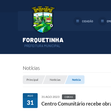
CIDADÃO
EM
Notícias
Principal
Notícias
Notícia
AGO
31 AGO 2023
OBRAS
31
Centro Comunitário recebe obra