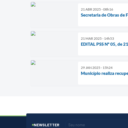
21 ABR 2025 - 08h16
Secretaria de Obras de 
21 MAR 2025 - 14h53
EDITAL PSS Nº 05, de 2
29 JAN 2025 - 15h24
Município realiza recup
NEWSLETTER