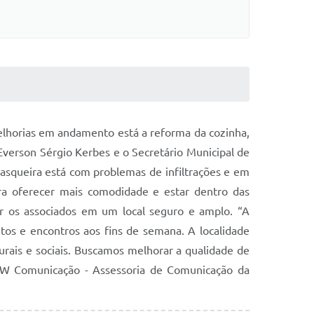
elhorias em andamento está a reforma da cozinha,
Everson Sérgio Kerbes e o Secretário Municipal de
rasqueira está com problemas de infiltrações e em
ra oferecer mais comodidade e estar dentro das
er os associados em um local seguro e amplo. “A
tos e encontros aos fins de semana. A localidade
urais e sociais. Buscamos melhorar a qualidade de
FW Comunicação - Assessoria de Comunicação da