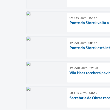
09 JUN 2026 - 15h57
Ponte do Storck volta a
12 MAI 2026 - 08h57
Ponte do Storck está in
19 MAR 2026 - 22h23
Vila Haas receberá pavi
28 ABR 2025 - 14h17
Secretaria de Obras re