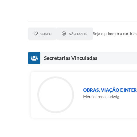
Seja o primeiro a curtir es
GOSTEI
NÃO GOSTEI
Secretarias Vinculadas
OBRAS, VIAÇÃO E INTE
Mércio Ireno Ludwig