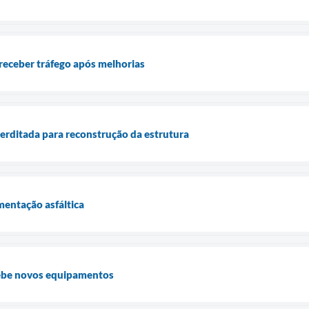
 receber tráfego após melhorias
terditada para reconstrução da estrutura
mentação asfáltica
cebe novos equipamentos