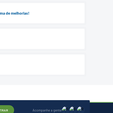
ama de melhorias!
Acompanhe a gente!
TRAR