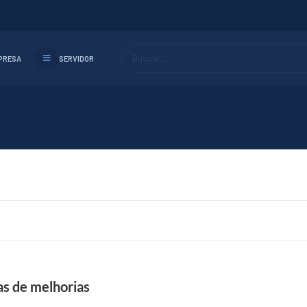
Buscar...
PRESA
SERVIDOR
s de melhorias