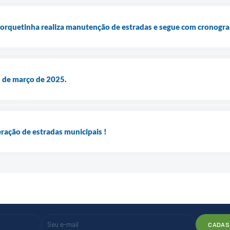
Forquetinha realiza manutenção de estradas e segue com cronogr
1 de março de 2025.
eração de estradas municipais !
CADAS