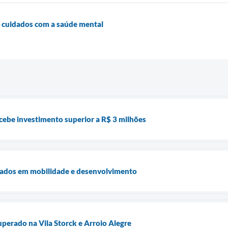
 cuidados com a saúde mental
ecebe investimento superior a R$ 3 milhões
icados em mobilidade e desenvolvimento
uperado na Vila Storck e Arroio Alegre