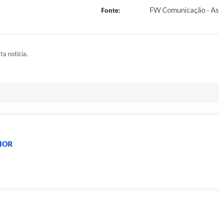
FW Comunicação - Ass
Fonte:
ta notícia.
RIOR