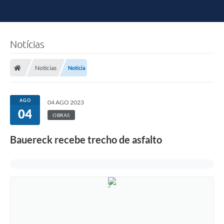
Notícias
Notícias
Notícia
AGO
04 AGO 2023
04
OBRAS
Bauereck recebe trecho de asfalto