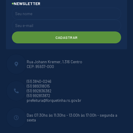
NEWSLETTER
CADASTRAR
Rua Johann Kremer, 1.316 Centro
CEP: 95937-000
(51) 3840-0246
(51) 989318015
(51) 992836382
(51) 992813872
prefeitura@forquetinha.rs.gov.br
Das 07:30hs às 11:30hs - 13:00h às 17:00h - segunda a
sexta