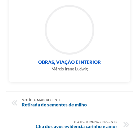
OBRAS, VIAÇÃO E INTERIOR
Mércio Ireno Ludwig
NOTÍCIA MAIS RECENTE
Retirada de sementes de milho
NOTÍCIA MENOS RECENTE
Chá dos avós evidência carinho e amor