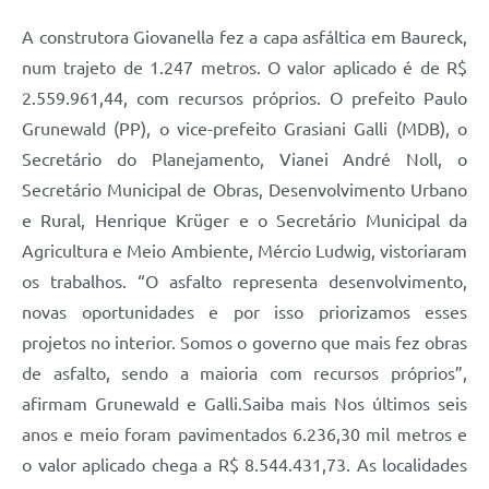
A construtora Giovanella fez a capa asfáltica em Baureck,
num trajeto de 1.247 metros. O valor aplicado é de R$
2.559.961,44, com recursos próprios. O prefeito Paulo
Grunewald (PP), o vice-prefeito Grasiani Galli (MDB), o
Secretário do Planejamento, Vianei André Noll, o
Secretário Municipal de Obras, Desenvolvimento Urbano
e Rural, Henrique Krüger e o Secretário Municipal da
Agricultura e Meio Ambiente, Mércio Ludwig, vistoriaram
os trabalhos. “O asfalto representa desenvolvimento,
novas oportunidades e por isso priorizamos esses
projetos no interior. Somos o governo que mais fez obras
de asfalto, sendo a maioria com recursos próprios”,
afirmam Grunewald e Galli.Saiba mais Nos últimos seis
anos e meio foram pavimentados 6.236,30 mil metros e
o valor aplicado chega a R$ 8.544.431,73. As localidades