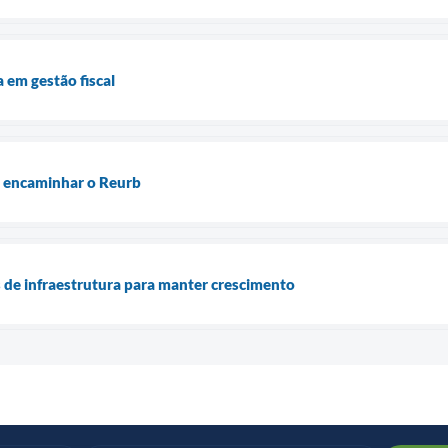
 em gestão fiscal
m encaminhar o Reurb
s de infraestrutura para manter crescimento