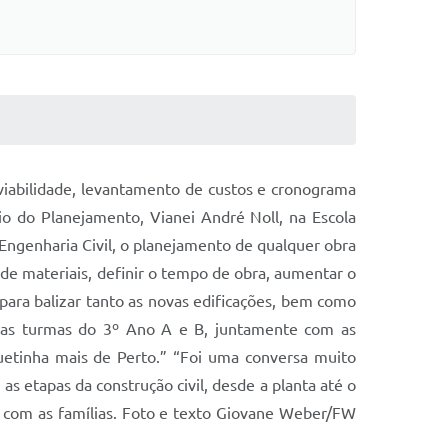
viabilidade, levantamento de custos e cronograma
io do Planejamento, Vianei André Noll, na Escola
Engenharia Civil, o planejamento de qualquer obra
de materiais, definir o tempo de obra, aumentar o
 para balizar tanto as novas edificações, bem como
s das turmas do 3º Ano A e B, juntamente com as
uetinha mais de Perto.” “Foi uma conversa muito
 etapas da construção civil, desde a planta até o
e com as famílias. Foto e texto Giovane Weber/FW