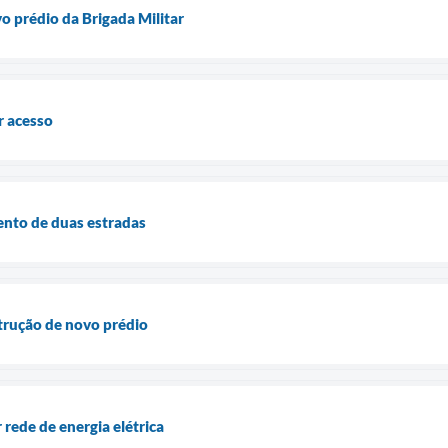
o prédio da Brigada Militar
r acesso
ento de duas estradas
trução de novo prédio
rede de energia elétrica