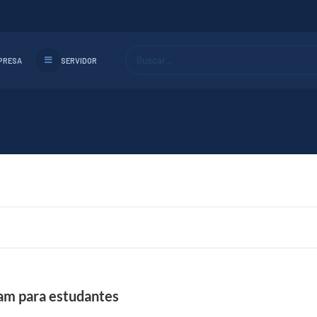
Buscar...
PRESA
SERVIDOR
ram para estudantes