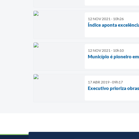
12 NOV 2021 - 10h26
Índice aponta excelência
12 NOV 2021 - 10h10
Município é pioneiro e
17 ABR 2019 - 09h17
Executivo prioriza obra