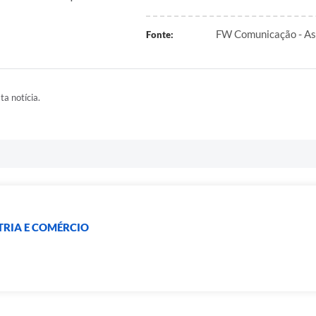
FW Comunicação - Ass
Fonte:
ta notícia.
TRIA E COMÉRCIO