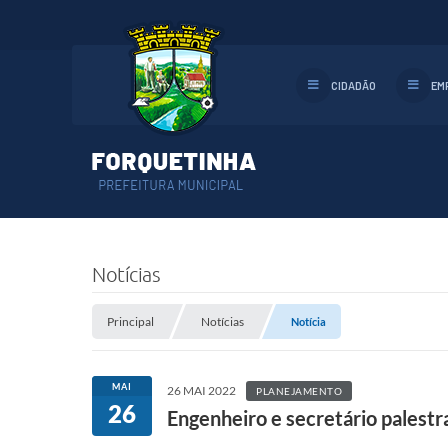
CIDADÃO
EM
Notícias
Principal
Notícias
Notícia
MAI
26 MAI 2022
PLANEJAMENTO
26
Engenheiro e secretário palest