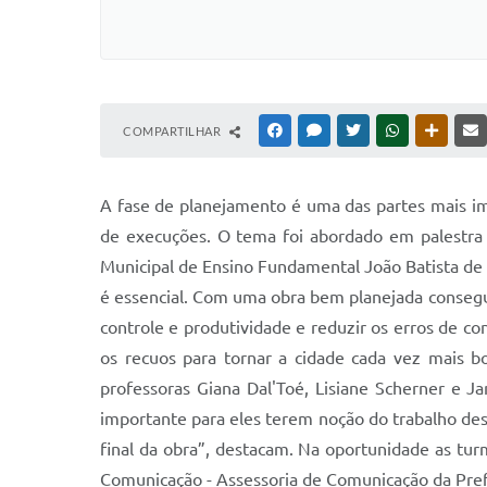
COMPARTILHAR
FACEBOOK
MESSENGER
TWITTER
WHATSAPP
OUTRAS
A fase de planejamento é uma das partes mais im
de execuções. O tema foi abordado em palestra m
Municipal de Ensino Fundamental João Batista de 
é essencial. Com uma obra bem planejada consegui
controle e produtividade e reduzir os erros de co
os recuos para tornar a cidade cada vez mais b
professoras Giana Dal'Toé, Lisiane Scherner e 
importante para eles terem noção do trabalho des
final da obra”, destacam. Na oportunidade as tu
Comunicação - Assessoria de Comunicação da Pref