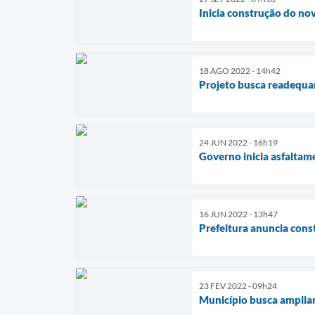
Inicia construção do nov
18 AGO 2022 - 14h42
Projeto busca readequa
24 JUN 2022 - 16h19
Governo inicia asfaltam
16 JUN 2022 - 13h47
Prefeitura anuncia cons
23 FEV 2022 - 09h24
Município busca ampliar 