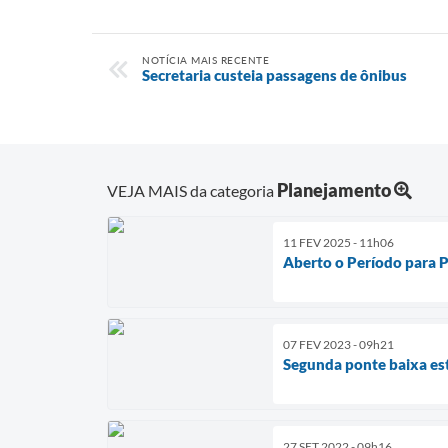
NOTÍCIA MAIS RECENTE
Secretaria custeia passagens de ônibus
Planejamento
VEJA MAIS da categoria
11 FEV 2025 - 11h06
Aberto o Período para 
07 FEV 2023 - 09h21
Segunda ponte baixa es
27 SET 2022 - 09h16