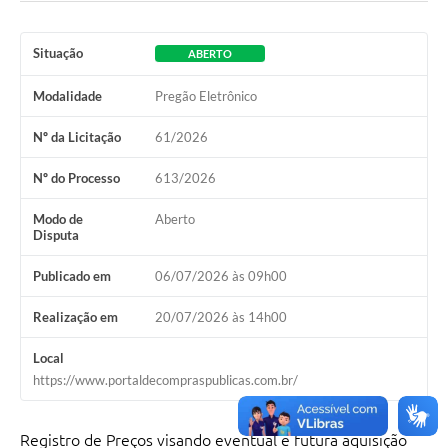
Situação
ABERTO
Modalidade
Pregão Eletrônico
Nº da Licitação
61/2026
Nº do Processo
613/2026
Modo de
Aberto
Disputa
Publicado em
06/07/2026 às 09h00
Realização em
20/07/2026 às 14h00
Local
https://www.portaldecompraspublicas.com.br/
Registro de Preços visando eventual e futura aquisição