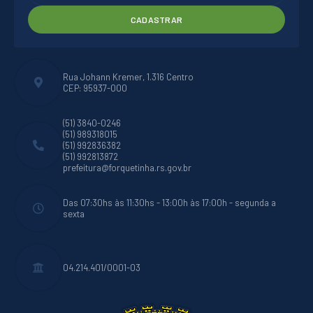
CADASTRAR
Rua Johann Kremer, 1.316 Centro
CEP: 95937-000
(51) 3840-0246
(51) 989318015
(51) 992836382
(51) 992813872
prefeitura@forquetinha.rs.gov.br
Das 07:30hs às 11:30hs - 13:00h às 17:00h - segunda a
sexta
04.214.401/0001-03