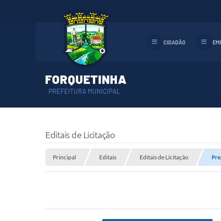
CIDADÃO
EM
Editais de Licitação
Principal
Editais
Editais de Licitação
Pre