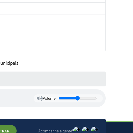
unicipais.
Volume
Acompanhe a gente!
TRAR