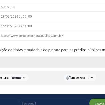
503/2026
29/05/2026 às 13h00
16/06/2026 às 14h00
https://www.portaldecompraspublicas.com.br/
ição de tintas e materiais de pintura para os prédios públicos m
 MÍDIAS
eitura:
Tom de voz:
CADAS