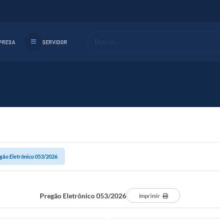
Buscar...
PRESA
SERVIDOR
gão Eletrônico 053/2026
Pregão Eletrônico 053/2026
Imprimir