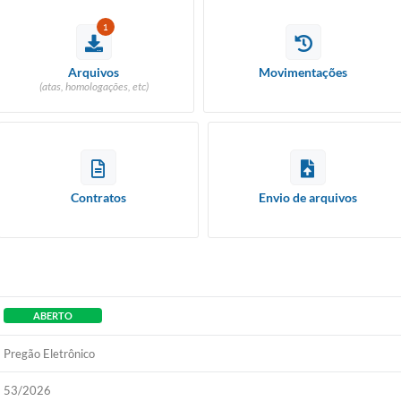
1
Arquivos
Movimentações
(atas, homologações, etc)
Contratos
Envio de arquivos
ABERTO
Pregão Eletrônico
53/2026