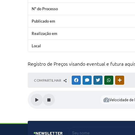
Nº do Processo
Publicado em
Realização em
Local
Registro de Preços visando eventual e futura aquis
COMPARTILHAR
FACEBOOK
MESSENGER
TWITTER
WHATSAPP
OUTRAS
Velocidade de l
NEWSLETTER