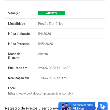
Situação
ABERTO
Modalidade
Pregão Eletrônico
Nº da Licitação
54/2026
Nº do Processo
545/2026
Modo de
Aberto
Disputa
Publicado em
29/05/2026 às 13h00
Realização em
17/06/2026 às 09h00
Local
https://www.portaldecompraspublicas.com.br/
Registro de Preços visando eventual e futura contratação