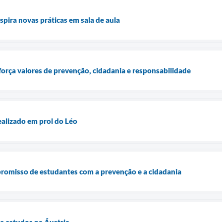
pira novas práticas em sala de aula
orça valores de prevenção, cidadania e responsabilidade
ealizado em prol do Léo
romisso de estudantes com a prevenção e a cidadania
e estudos na Áustria