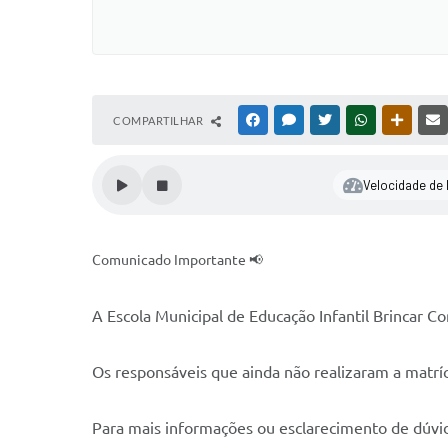
COMPARTILHAR
FACEBOOK
MESSENGER
TWITTER
WHATSAPP
OUTRAS
Velocidade de l
Comunicado Importante 📢
A Escola Municipal de Educação Infantil Brincar Con
Os responsáveis que ainda não realizaram a matrícu
Para mais informações ou esclarecimento de dúvid