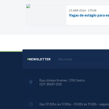
25 ABR 2026 - 17h58
Vagas de estágio para 
NEWSLETTER
Rua Johann Kremer, 1.316 Centro
CEP: 95937-000
Das 07:30hs às 11:30hs - 13:00h às 17:00h - segun