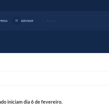
Buscar...
PRESA
SERVIDOR
do iniciam dia 6 de fevereiro.