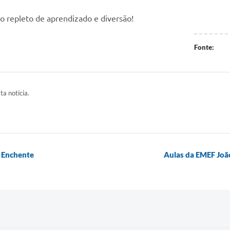
o repleto de aprendizado e diversão!
Fonte:
ta notícia.
a Enchente
Aulas da EMEF João