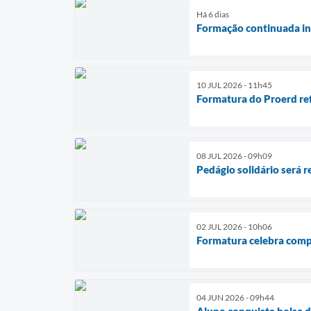
Há 6 dias
Formação continuada ins
10 JUL 2026 - 11h45
Formatura do Proerd ref
08 JUL 2026 - 09h09
Pedágio solidário será r
02 JUL 2026 - 10h06
Formatura celebra comp
04 JUN 2026 - 09h44
Aluno conquista bolsa d