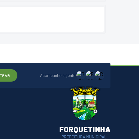
Acompanhe a gente!
TRAR