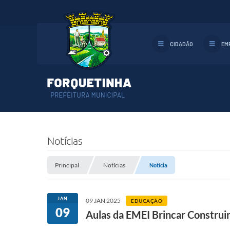
CIDADÃO
EM
Notícias
Principal
Notícias
Notícia
JAN
09 JAN 2025
EDUCAÇÃO
09
Aulas da EMEI Brincar Construin