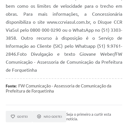
bem como os limites de velocidade para o trecho em
obras. Para mais informações, a Concessionária
disponibiliza o site www.ccrviasul.com.br, o Disque CCR
ViaSul pelo 0800 000 0290 ou o WhatsApp no (51) 3303-
3858. Outro recurso à disposição é o Serviço de
Informação ao Cliente (SIC) pelo Whatsapp (51) 9.9761-
2846.Foto Divulgação e texto Giovane Weber/FW
Comunicação - Assessoria de Comunicação da Prefeitura
de Forquetinha
FW Comunicação - Assessoria de Comunicação da
Fonte:
Prefeitura de Forquetinha
Seja o primeiro a curtir esta
GOSTEI
NÃO GOSTEI
notícia.