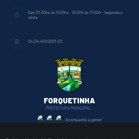
Das 07:30hs às 11:30hs - 13:00h às 17:00h - segunda a
sexta
04.214.401/0001-03
Acompanhe a gente!
Versão do Sistema:
3.5.3 - 19/06/2026
Portal atualizado em:
05/08/2026 15:41