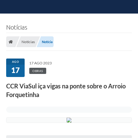
Notícias
Notícias
Notícia
AGO
17 AGO 2023
17
OBRAS
CCR ViaSul iça vigas na ponte sobre o Arroio
Forquetinha