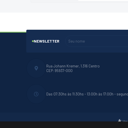
NEWSLETTER
Rua Johann Kremer, 1.316 Centro
CEP: 95937-000
Das 07:30hs às 11:30hs - 13:00h às 17:00h - segun
Ver