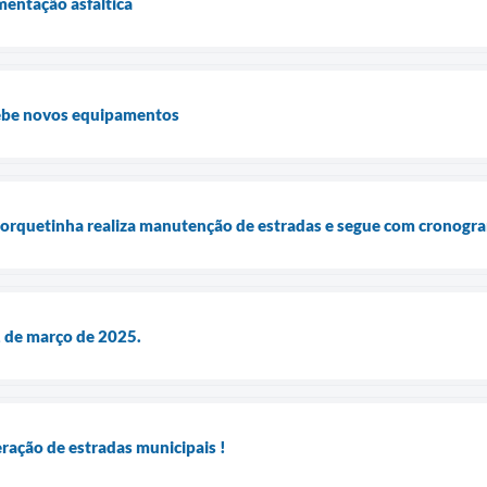
mentação asfáltica
cebe novos equipamentos
Forquetinha realiza manutenção de estradas e segue com cronogr
1 de março de 2025.
eração de estradas municipais !