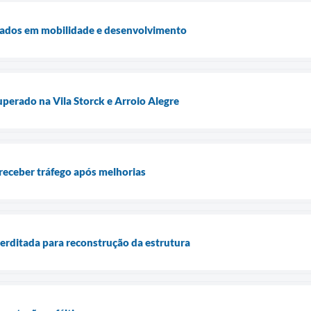
icados em mobilidade e desenvolvimento
uperado na Vila Storck e Arroio Alegre
 receber tráfego após melhorias
terditada para reconstrução da estrutura