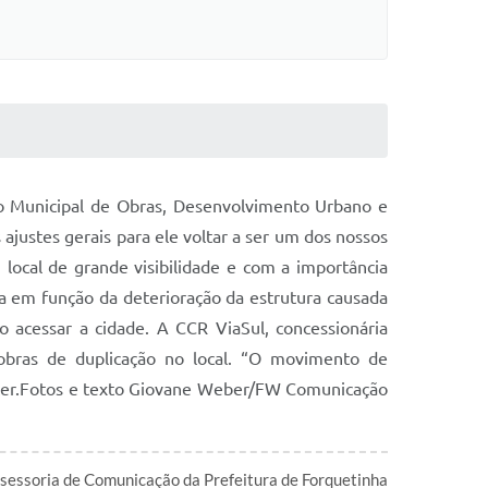
io Municipal de Obras, Desenvolvimento Urbano e
 ajustes gerais para ele voltar a ser um dos nossos
local de grande visibilidade e com a importância
ia em função da deterioração da estrutura causada
 acessar a cidade. A CCR ViaSul, concessionária
 obras de duplicação no local. “O movimento de
ecker.Fotos e texto Giovane Weber/FW Comunicação
essoria de Comunicação da Prefeitura de Forquetinha