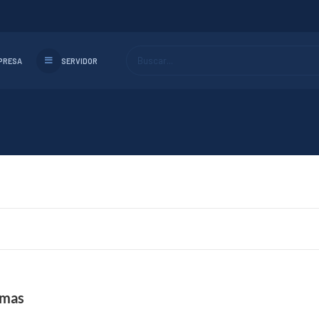
Buscar...
PRESA
SERVIDOR
rmas