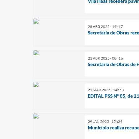
Vila Haas receberá pavi
28 ABR 2025 - 14h17
Secretaria de Obras re
21 ABR 2025 - 08h16
Secretaria de Obras de 
21 MAR 2025 - 14h53
EDITAL PSS Nº 05, de 2
29 JAN 2025 - 15h24
Município realiza recup