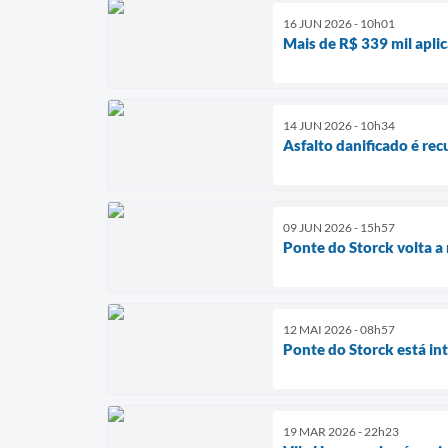
16 JUN 2026 - 10h01
Mais de R$ 339 mil apl
14 JUN 2026 - 10h34
Asfalto danificado é rec
09 JUN 2026 - 15h57
Ponte do Storck volta a
12 MAI 2026 - 08h57
Ponte do Storck está in
19 MAR 2026 - 22h23