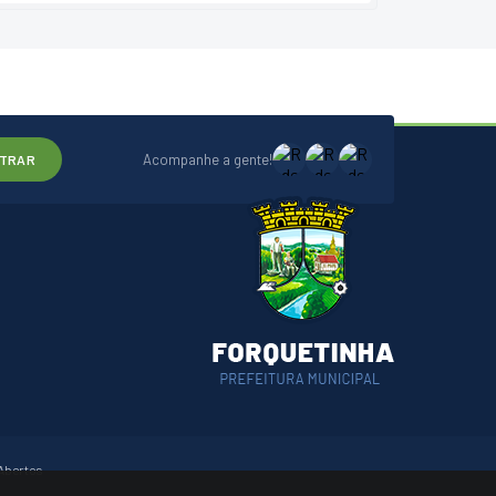
Acompanhe a gente!
TRAR
Abertos