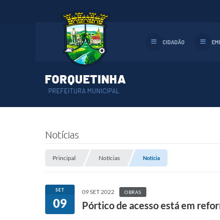
CIDADÃO
EM
Notícias
Principal
Notícias
Notícia
SET
09 SET 2022
OBRAS
09
Pórtico de acesso está em refo