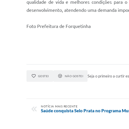
qualidade de vida e melhores condições para o 
desenvolvimento, atendendo uma demanda impor
Foto Prefeitura de Forquetinha
Seja o primeiro a curtir es
GOSTEI
NÃO GOSTEI
NOTÍCIA MAIS RECENTE
Saúde conquista Selo Prata no Programa Mu