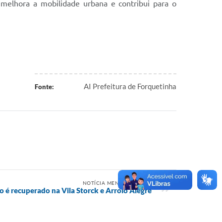
 melhora a mobilidade urbana e contribui para o
AI Prefeitura de Forquetinha
Fonte:
NOTÍCIA MENOS RECENTE
o é recuperado na Vila Storck e Arroio Alegre