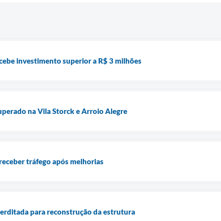
ecebe investimento superior a R$ 3 milhões
uperado na Vila Storck e Arroio Alegre
 receber tráfego após melhorias
terditada para reconstrução da estrutura