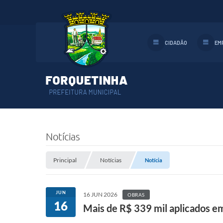
CIDADÃO
EM
Notícias
Principal
Notícias
Notícia
JUN
16 JUN 2026
OBRAS
16
Mais de R$ 339 mil aplicados e