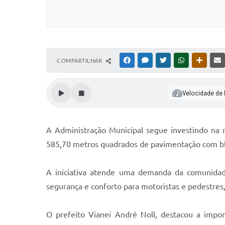
COMPARTILHAR
FACEBOOK
MESSENGER
TWITTER
WHATSAPP
OUTRAS
Velocidade de l
A Administração Municipal segue investindo na
585,70 metros quadrados de pavimentação com bl
A iniciativa atende uma demanda da comunidad
segurança e conforto para motoristas e pedestres,
O prefeito Vianei André Noll, destacou a impor