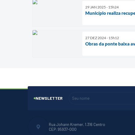
29 JAN 2025 - 15h24
Município realiza recup
27 DEZ 2024 - 15h12
Obras da ponte baixa a
NEWSLETTER
Rua Johann Kremer, 1.316 Centro
CEP: 95937-000