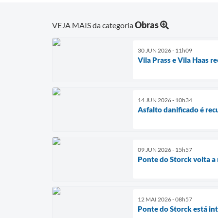
Obras
VEJA MAIS da categoria
30 JUN 2026 - 11h09
Vila Prass e Vila Haas r
14 JUN 2026 - 10h34
Asfalto danificado é rec
09 JUN 2026 - 15h57
Ponte do Storck volta a
12 MAI 2026 - 08h57
Ponte do Storck está in