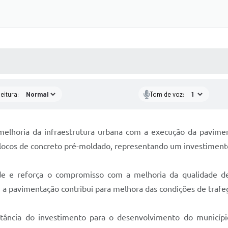
 MÍDIAS
RECEBA NOTÍCIAS
eitura:
Tom de voz:
 melhoria da infraestrutura urbana com a execução da pavim
ocos de concreto pré-moldado, representando um investiment
e e reforça o compromisso com a melhoria da qualidade de
 a pavimentação contribui para melhora das condições de trafe
tância do investimento para o desenvolvimento do municípi