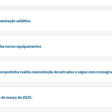
mentação asfáltica
cebe novos equipamentos
Forquetinha realiza manutenção de estradas e segue com cronogr
1 de março de 2025.