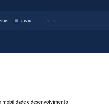
Buscar...
PRESA
SERVIDOR
m mobilidade e desenvolvimento