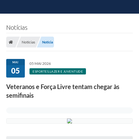
Notícias
Notícias
Notícia
MAI
05 MAI 2026
05
ESPORTES,LAZER E JUVENTUDE
Veteranos e Força Livre tentam chegar às
semifinais