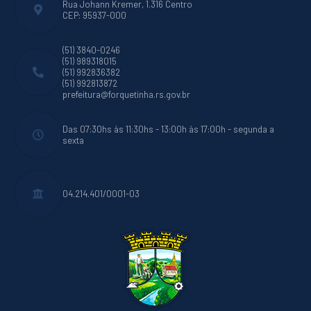
Rua Johann Kremer, 1.316 Centro
CEP: 95937-000
(51) 3840-0246
(51) 989318015
(51) 992836382
(51) 992813872
prefeitura@forquetinha.rs.gov.br
Das 07:30hs às 11:30hs - 13:00h às 17:00h - segunda a
sexta
04.214.401/0001-03