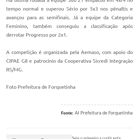
Na última rodada a equipe Sub 21 empatou em 4xr4 no
tempo normal e superou Sério por 5x3 nos pênaltis e
avançou para as semifinais. Já a equipe da Categoria
Feminino, também conseguiu a classificação após
derrotar Progresso por 2x1.
A competição é organizada pela Aemaso, com apoio do
CIPAE G8 e patrocínio da Cooperativa Sicredi Integração
RS/MG.
Foto Prefeitura de Forquetinha
AI Prefeitura de Forquetinha
Fonte:
Seja o primeiro a curtir esta